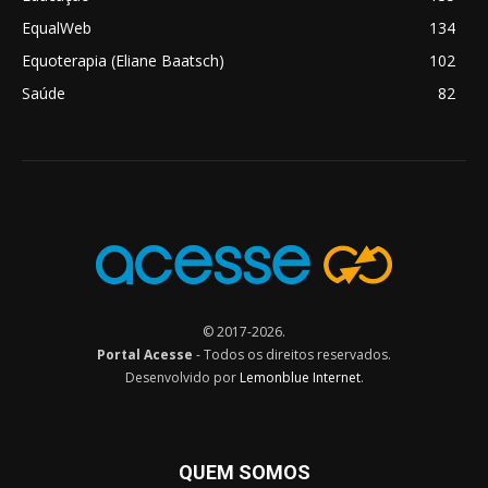
EqualWeb
134
Equoterapia (Eliane Baatsch)
102
Saúde
82
© 2017-2026.
Portal Acesse
- Todos os direitos reservados.
Desenvolvido por
Lemonblue Internet
.
QUEM SOMOS