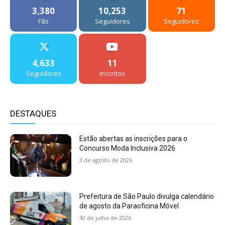
3,380
10,253
71
Fãs
Seguidores
Seguidores
4,633
11
Seguidores
Inscritos
DESTAQUES
Estão abertas as inscrições para o
Concurso Moda Inclusiva 2026
3 de agosto de 2026
Prefeitura de São Paulo divulga calendário
de agosto da Paraoficina Móvel
30 de julho de 2026