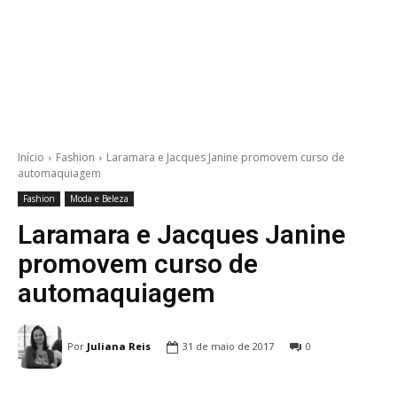
Início
Fashion
Laramara e Jacques Janine promovem curso de
automaquiagem
Fashion
Moda e Beleza
Laramara e Jacques Janine
promovem curso de
automaquiagem
Por
Juliana Reis
31 de maio de 2017
0