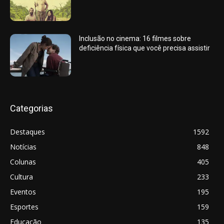
Inclusão no cinema: 16 filmes sobre
deficiência física que você precisa assistir
Categorias
Destaques
1592
Notícias
848
Colunas
405
Cultura
233
Eventos
195
Esportes
159
Educação
135