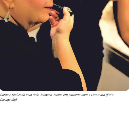
Curso é realizado pela rede Jacques Janine em parceria com a Laramara (Foto:
Divulgação)