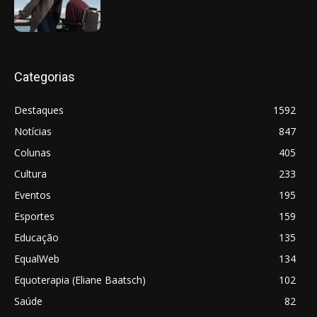
Categorias
Destaques
1592
Notícias
847
Colunas
405
Cultura
233
Eventos
195
Esportes
159
Educação
135
EqualWeb
134
Equoterapia (Eliane Baatsch)
102
Saúde
82