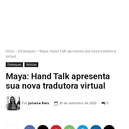
Início
Destaques
Maya: Hand Talk apresenta sua nova tradutora
virtual
Destaques
Notícias
Maya: Hand Talk apresenta
sua nova tradutora virtual
Por
Juliana Reis
30 de setembro de 2020
0