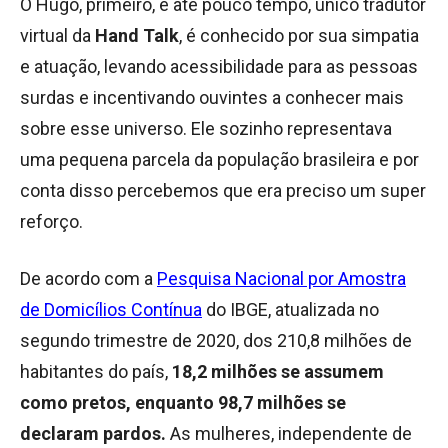
O Hugo, primeiro, e até pouco tempo, único tradutor
virtual da
Hand Talk
, é conhecido por sua simpatia
e atuação, levando acessibilidade para as pessoas
surdas e incentivando ouvintes a conhecer mais
sobre esse universo. Ele sozinho representava
uma pequena parcela da população brasileira e por
conta disso percebemos que era preciso um super
reforço.
De acordo com a
Pesquisa Nacional por Amostra
de Domicílios Contínua
do IBGE, atualizada no
segundo trimestre de 2020, dos 210,8 milhões de
habitantes do país,
18,2 milhões se assumem
como pretos, enquanto 98,7 milhões se
declaram pardos.
As mulheres, independente de