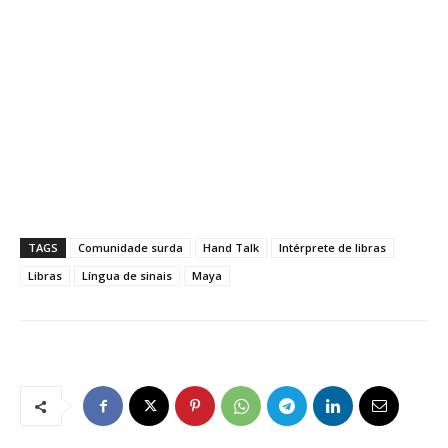
TAGS
Comunidade surda
Hand Talk
Intérprete de libras
Libras
Língua de sinais
Maya