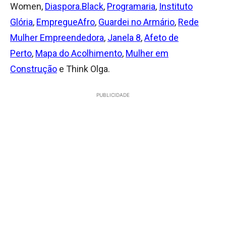
Women,
Diaspora.Black
,
Programaria
,
Instituto
Glória
,
EmpregueAfro
,
Guardei no Armário
,
Rede
Mulher Empreendedora
,
Janela 8
,
Afeto de
Perto
,
Mapa do Acolhimento
,
Mulher em
Construção
e Think Olga.
PUBLICIDADE