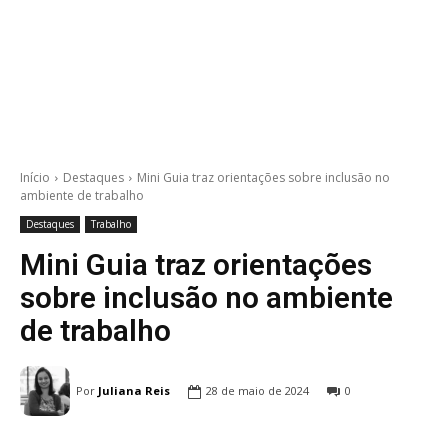
Início
Destaques
Mini Guia traz orientações sobre inclusão no
ambiente de trabalho
Destaques
Trabalho
Mini Guia traz orientações
sobre inclusão no ambiente
de trabalho
Por
Juliana Reis
28 de maio de 2024
0