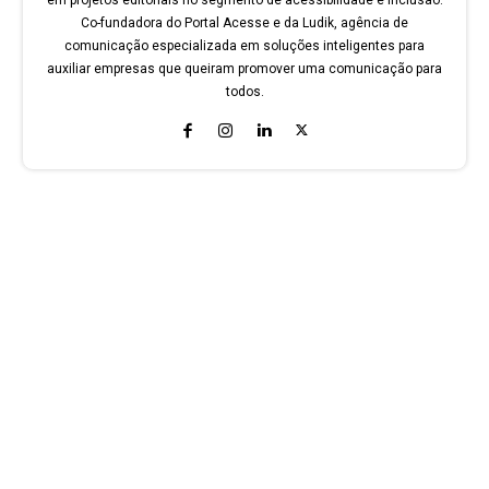
em projetos editoriais no segmento de acessibilidade e inclusão.
Co-fundadora do Portal Acesse e da Ludik, agência de
comunicação especializada em soluções inteligentes para
auxiliar empresas que queiram promover uma comunicação para
todos.