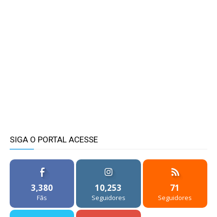
SIGA O PORTAL ACESSE
3,380
10,253
71
Fãs
Seguidores
Seguidores