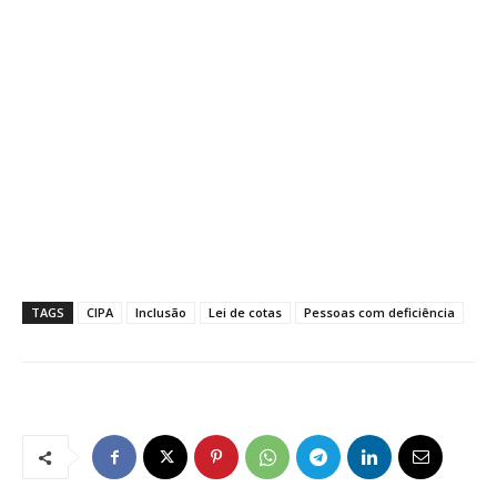
TAGS
CIPA
Inclusão
Lei de cotas
Pessoas com deficiência