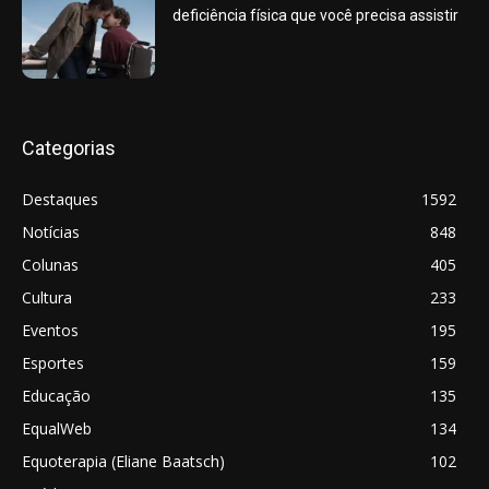
deficiência física que você precisa assistir
Categorias
Destaques
1592
Notícias
848
Colunas
405
Cultura
233
Eventos
195
Esportes
159
Educação
135
EqualWeb
134
Equoterapia (Eliane Baatsch)
102