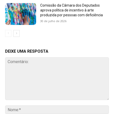
Comissão da Câmara dos Deputados
aprova política de incentivo à arte
produzida por pessoas com deficiência
30 de julho de 2026
DEIXE UMA RESPOSTA
Comentário:
No