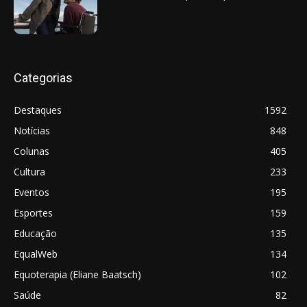
Categorias
Destaques
1592
Notícias
848
Colunas
405
Cultura
233
Eventos
195
Esportes
159
Educação
135
EqualWeb
134
Equoterapia (Eliane Baatsch)
102
Saúde
82