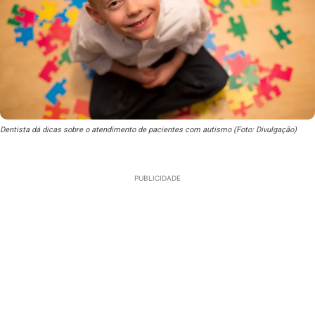
Dentista dá dicas sobre o atendimento de pacientes com autismo (Foto: Divulgação)
PUBLICIDADE