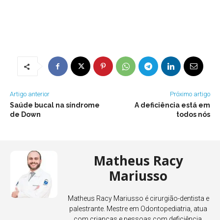
Artigo anterior
Próximo artigo
Saúde bucal na síndrome
A deficiência está em
de Down
todos nós
Matheus Racy
Mariusso
Matheus Racy Mariusso é cirurgião-dentista e
palestrante. Mestre em Odontopediatria, atua
com crianças e pessoas com deficiência,