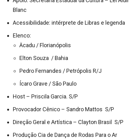
Apoio: Secretaria Estadual da Cultura – Lei Aldir
Blanc
Acessibilidade: intérprete de Libras e legenda
Elenco:
Äcadu / Florianópolis
Elton Souza / Bahia
Pedro Fernandes / Petrópolis R/J
Ícaro Grave / São Paulo
Host – Priscila Garcia. S/P
Provocador Cênico – Sandro Mattos S/P
Direção Geral e Artística – Clayton Brasil S/P
Produção Cia de Dança de Rodas Para o Ar