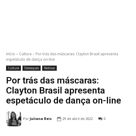
Início
Cultura
Por trás das máscaras: Clayton Brasil apresenta
espetáculo de dança on-line
Cultura
Destaques
Notícias
Por trás das máscaras:
Clayton Brasil apresenta
espetáculo de dança on-line
Por
Juliana Reis
29 de abril de 2022
0