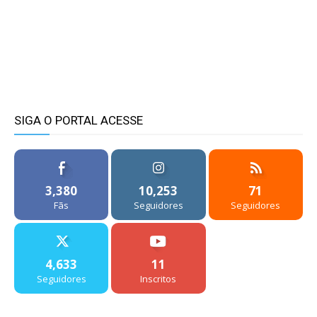
SIGA O PORTAL ACESSE
3,380
10,253
71
Fãs
Seguidores
Seguidores
4,633
11
Seguidores
Inscritos