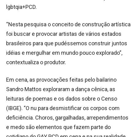
lgbtqia+PCD.
“Nesta pesquisa o conceito de construção artística
foi buscar e provocar artistas de vários estados
brasileiros para que pudéssemos construir juntos
idéias e mergulhar em mundo pouco explorado”,
contextualiza o produtor.
Em cena, as provocações feitas pelo bailarino
Sandro Mattos exploraram a dança cênica, as
leituras de poemas e os dados sobre o Censo
(IBGE). ”O nu para desmistificar os corpos com
deficiência. Choros, gargalhadas, arrependimentos
e medo são elementos que fazem parte do
cotidiano do GAY PCD em cena e na sua realidade.