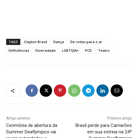
TAGS
Clayton Brasil
Dança
De rodas para o ar
Deficiências
Diversidade
LGBTQIA+
PCD
Teatro
Artigo anterior
Próximo artigo
Cerimônia de abertura da
Brasil perde para Camarões
Summer Deaflympics vai
em sua estreia na 24ª