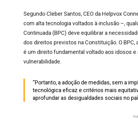
Segundo Cleber Santos, CEO da Helpvox Conne
com alta tecnologia voltados à inclusão –, qua
Continuada (BPC) deve equilibrar a necessidad
dos direitos previstos na Constituição. O BPC, 
é um direito fundamental voltado aos idosos e
vulnerabilidade.
“Portanto, a adoção de medidas, sem a imp
tecnológica eficaz e critérios mais equita
aprofundar as desigualdades sociais no pa
PU