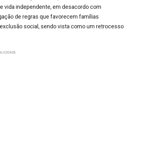
ho e vida independente, em desacordo com
gação de regras que favorecem famílias
a exclusão social, sendo vista como um retrocesso
BLICIDADE