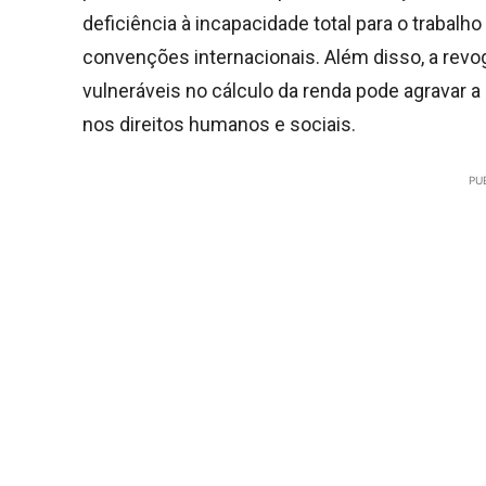
deficiência à incapacidade total para o trabal
convenções internacionais. Além disso, a revo
vulneráveis no cálculo da renda pode agravar 
nos direitos humanos e sociais.
PU