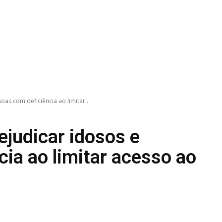
as com deficiência ao limitar...
ejudicar idosos e
ia ao limitar acesso ao