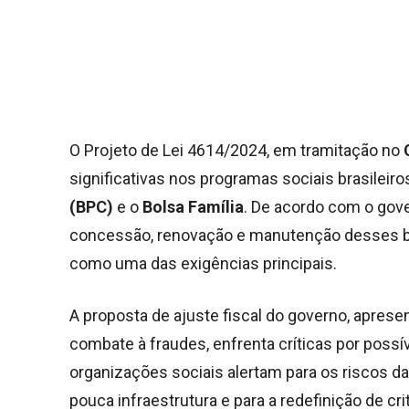
O Projeto de Lei 4614/2024, em tramitação no
C
significativas nos programas sociais brasileiro
(BPC)
e o
Bolsa Família
. De acordo com o gover
concessão, renovação e manutenção desses b
como uma das exigências principais.
A proposta de ajuste fiscal do governo, apres
combate à fraudes, enfrenta críticas por poss
organizações sociais alertam para os riscos 
pouca infraestrutura e para a redefinição de cri