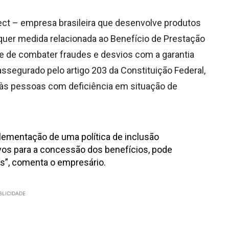
ct – empresa brasileira que desenvolve produtos
lquer medida relacionada ao Benefício de Prestação
e de combater fraudes e desvios com a garantia
assegurado pelo artigo 203 da Constituição Federal,
 às pessoas com deficiência em situação de
lementação de uma política de inclusão
tivos para a concessão dos benefícios, pode
ís”, comenta o empresário.
BLICIDADE