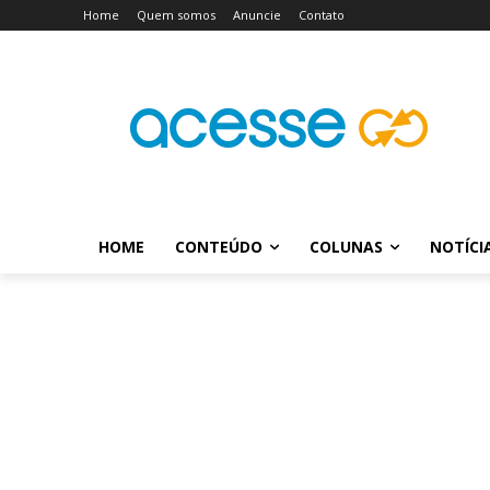
Home
Quem somos
Anuncie
Contato
HOME
CONTEÚDO
COLUNAS
NOTÍCI