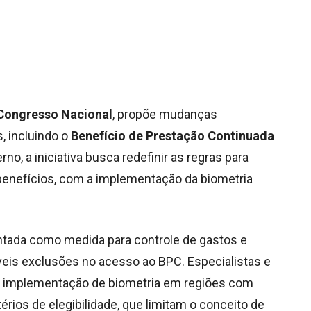
ongresso Nacional
, propõe mudanças
s, incluindo o
Benefício de Prestação Continuada
no, a iniciativa busca redefinir as regras para
enefícios, com a implementação da biometria
entada como medida para controle de gastos e
íveis exclusões no acesso ao BPC. Especialistas e
da implementação de biometria em regiões com
térios de elegibilidade, que limitam o conceito de