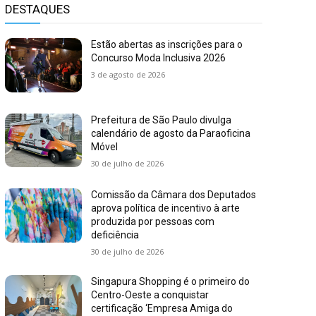
DESTAQUES
Estão abertas as inscrições para o
Concurso Moda Inclusiva 2026
3 de agosto de 2026
Prefeitura de São Paulo divulga
calendário de agosto da Paraoficina
Móvel
30 de julho de 2026
Comissão da Câmara dos Deputados
aprova política de incentivo à arte
produzida por pessoas com
deficiência
30 de julho de 2026
Singapura Shopping é o primeiro do
Centro-Oeste a conquistar
certificação ‘Empresa Amiga do