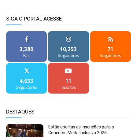
SIGA O PORTAL ACESSE
3,380
10,253
71
Fãs
Seguidores
Seguidores
4,633
11
Seguidores
Inscritos
DESTAQUES
Estão abertas as inscrições para o
Concurso Moda Inclusiva 2026