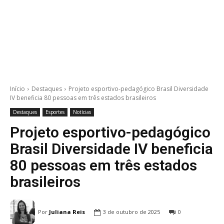
Início
Destaques
Projeto esportivo-pedagógico Brasil Diversidade
IV beneficia 80 pessoas em três estados brasileiros
Destaques
Esportes
Notícias
Projeto esportivo-pedagógico
Brasil Diversidade IV beneficia
80 pessoas em três estados
brasileiros
Por
Juliana Reis
3 de outubro de 2025
0