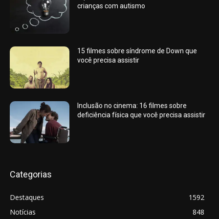
crianças com autismo
15 filmes sobre síndrome de Down que
você precisa assistir
Inclusão no cinema: 16 filmes sobre
deficiência física que você precisa assistir
Categorias
Destaques
1592
Notícias
848