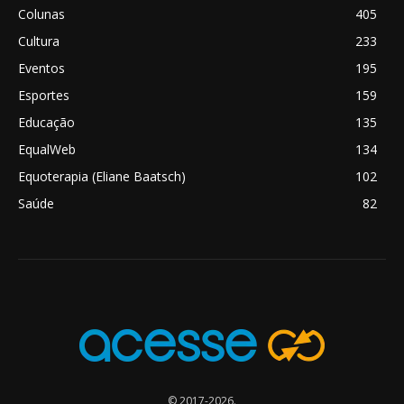
Colunas
405
Cultura
233
Eventos
195
Esportes
159
Educação
135
EqualWeb
134
Equoterapia (Eliane Baatsch)
102
Saúde
82
© 2017-2026.