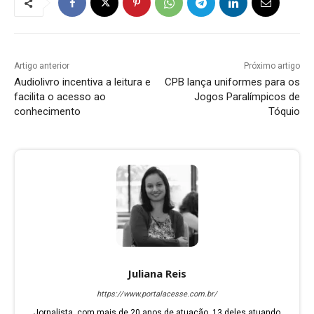
Artigo anterior
Próximo artigo
Audiolivro incentiva a leitura e
CPB lança uniformes para os
facilita o acesso ao
Jogos Paralímpicos de
conhecimento
Tóquio
Juliana Reis
https://www.portalacesse.com.br/
Jornalista, com mais de 20 anos de atuação, 13 deles atuando