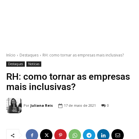
Início
Destaques
RH: como tornar as empresas mais inclusivas?
Destaques
Notícias
RH: como tornar as empresas
mais inclusivas?
Por
Juliana Reis
17 de maio de 2021
0