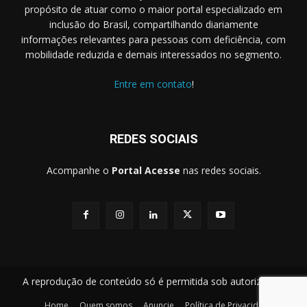
propósito de atuar como o maior portal especializado em
inclusão do Brasil, compartilhando diariamente
informações relevantes para pessoas com deficiência, com
mobilidade reduzida e demais interessados no segmento.
Entre em contato
!
REDES SOCIAIS
Acompanhe o
Portal Acesse
nas redes sociais.
A reprodução de conteúdo só é permitida sob autorização.
Home
Quem somos
Anuncie
Política de Privacidade