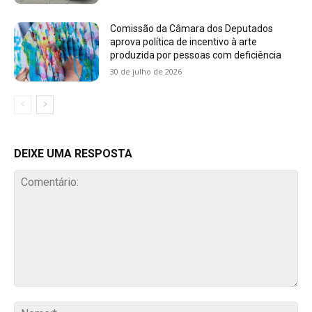
Comissão da Câmara dos Deputados
aprova política de incentivo à arte
produzida por pessoas com deficiência
30 de julho de 2026
DEIXE UMA RESPOSTA
Comentário:
No