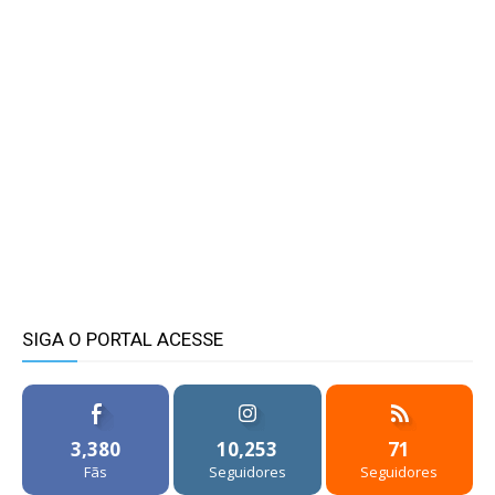
SIGA O PORTAL ACESSE
3,380
10,253
71
Fãs
Seguidores
Seguidores