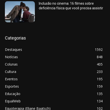
Inclusão no cinema: 16 filmes sobre
deficiência física que você precisa assistir
Categorias
Destaques
1592
Notícias
848
Colunas
405
Cultura
233
Eventos
195
Esportes
159
Educação
135
EqualWeb
134
Equoterapia (Eliane Baatsch)
102