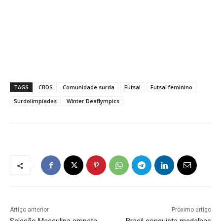
TAGS
CBDS
Comunidade surda
Futsal
Futsal feminino
Surdolimpíadas
Winter Deaflympics
Artigo anterior
Próximo artigo