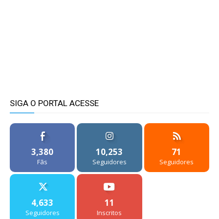
SIGA O PORTAL ACESSE
3,380
10,253
71
Fãs
Seguidores
Seguidores
4,633
11
Seguidores
Inscritos