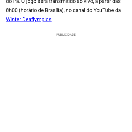
do Irã. O jogo será transmitido ao vivo, a partir das
8h00 (horário de Brasília), no canal do YouTube da
Winter Deaflympics
.
PUBLICIDADE