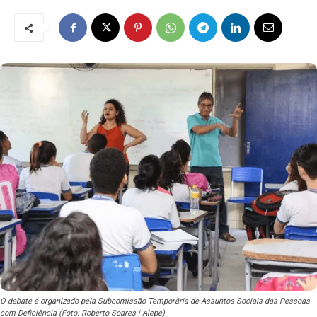
O debate é organizado pela Subcomissão Temporária de Assuntos Sociais das Pessoas
com Deficiência (Foto: Roberto Soares | Alepe)