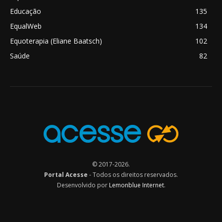
Educação
135
EqualWeb
134
Equoterapia (Eliane Baatsch)
102
Saúde
82
© 2017-2026.
Portal Acesse
- Todos os direitos reservados.
Desenvolvido por
Lemonblue Internet
.