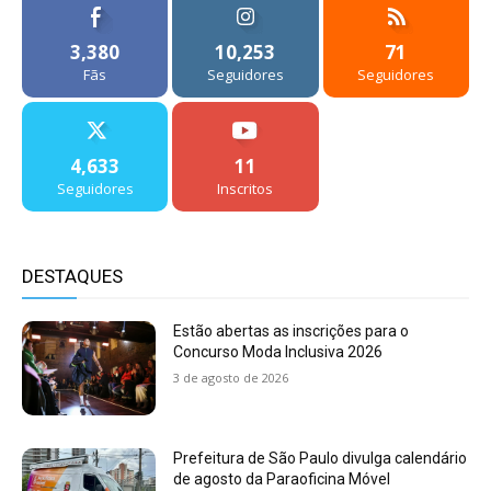
3,380
10,253
71
Fãs
Seguidores
Seguidores
4,633
11
Seguidores
Inscritos
DESTAQUES
Estão abertas as inscrições para o
Concurso Moda Inclusiva 2026
3 de agosto de 2026
Prefeitura de São Paulo divulga calendário
de agosto da Paraoficina Móvel