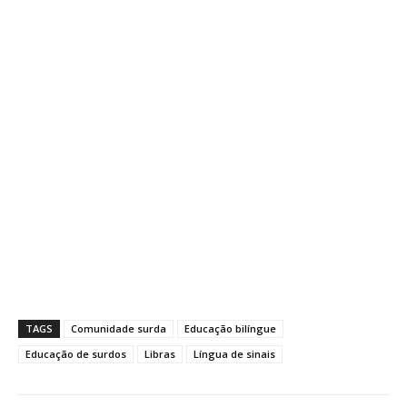
TAGS
Comunidade surda
Educação bilíngue
Educação de surdos
Libras
Língua de sinais