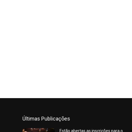
Últimas Publicações
Estão abertas as inscrições para o