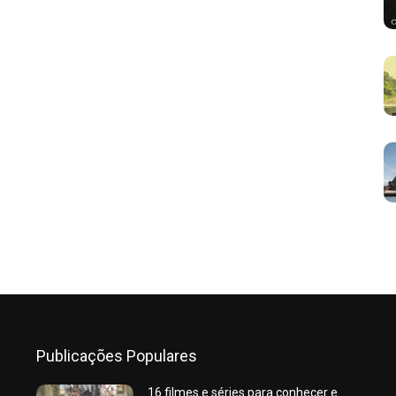
Publicações Populares
16 filmes e séries para conhecer e