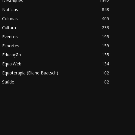
Destaques
1592
Notícias
848
Colunas
405
Cultura
233
Eventos
195
Esportes
159
Educação
135
EqualWeb
134
Equoterapia (Eliane Baatsch)
102
Saúde
82