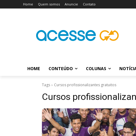
Home
Quem somos
Anuncie
Contato
HOME
CONTEÚDO
COLUNAS
NOTÍCI
Tags
Cursos profissionalizantes gratuitos
Cursos profissionalizan