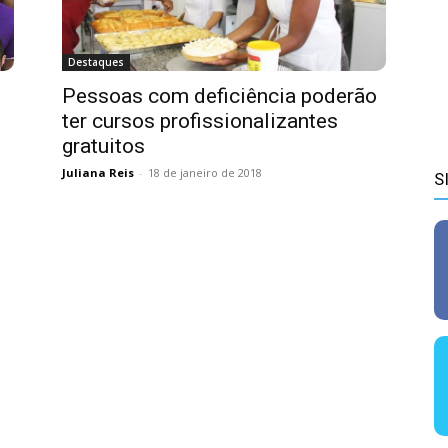
Destaques
Pessoas com deficiência poderão
ter cursos profissionalizantes
gratuitos
Juliana Reis
-
18 de janeiro de 2018
S