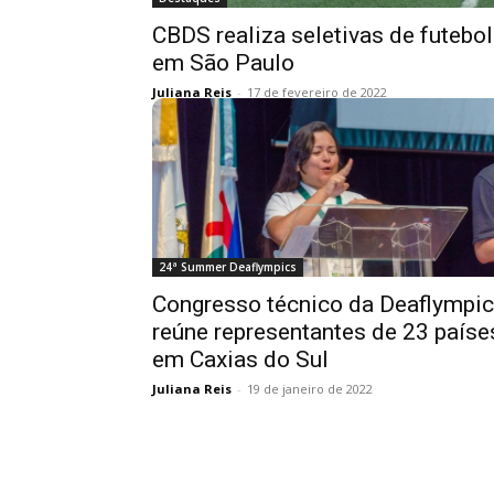
CBDS realiza seletivas de futebol
em São Paulo
Juliana Reis
-
17 de fevereiro de 2022
24ª Summer Deaflympics
Congresso técnico da Deaflympi
reúne representantes de 23 paíse
em Caxias do Sul
Juliana Reis
-
19 de janeiro de 2022