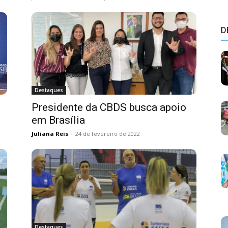
D
Destaques
Presidente da CBDS busca apoio
em Brasília
Juliana Reis
-
24 de fevereiro de 2022
Destaques