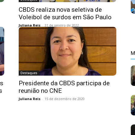
CBDS realiza nova seletiva de
Voleibol de surdos em São Paulo
Juliana Reis
-
31 de janeiro de 2022
M
Destaques
cs
Presidente da CBDS participa de
s
reunião no CNE
Juliana Reis
-
15 de dezembro de 2020