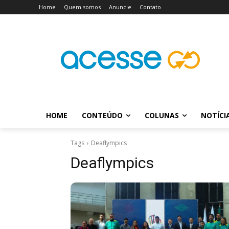
Home
Quem somos
Anuncie
Contato
HOME
CONTEÚDO
COLUNAS
NOTÍCI
Tags
Deaflympics
Deaflympics