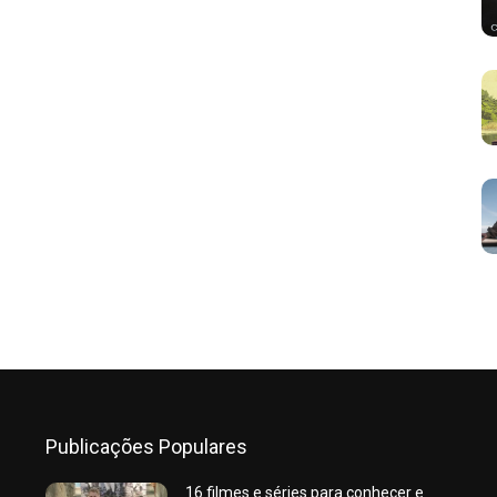
Publicações Populares
16 filmes e séries para conhecer e