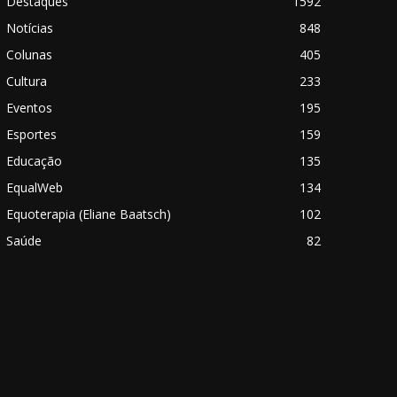
Destaques
1592
Notícias
848
Colunas
405
Cultura
233
Eventos
195
Esportes
159
Educação
135
EqualWeb
134
Equoterapia (Eliane Baatsch)
102
Saúde
82