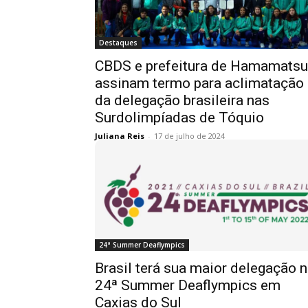
Destaques
CBDS e prefeitura de Hamamatsu
assinam termo para aclimatação
da delegação brasileira nas
Surdolimpíadas de Tóquio
Juliana Reis
-
17 de julho de 2024
24ª Summer Deaflympics
Brasil terá sua maior delegação 
24ª Summer Deaflympics em
Caxias do Sul