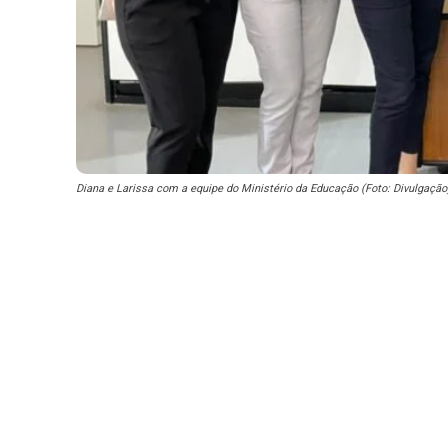
Diana e Larissa com a equipe do Ministério da Educação (Foto: Divulgação