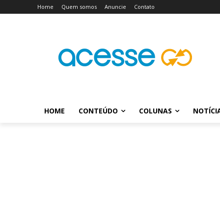
Home
Quem somos
Anuncie
Contato
HOME
CONTEÚDO
COLUNAS
NOTÍCI