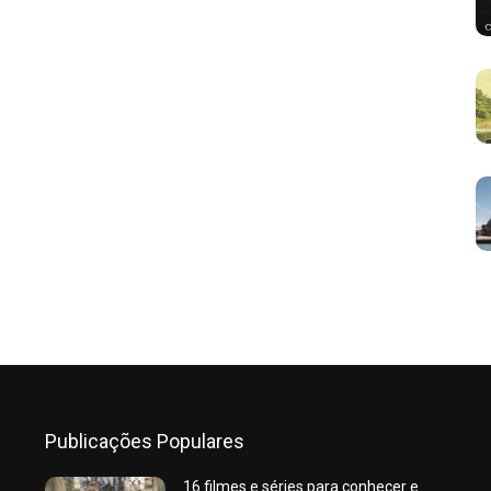
Publicações Populares
16 filmes e séries para conhecer e