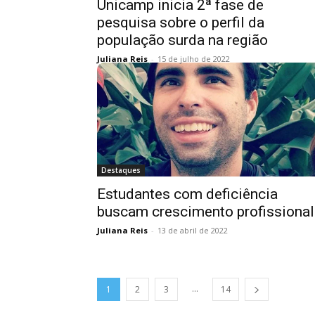
Unicamp inicia 2ª fase de
pesquisa sobre o perfil da
população surda na região
Juliana Reis
-
15 de julho de 2022
Destaques
Estudantes com deficiência
buscam crescimento profissional
Juliana Reis
-
13 de abril de 2022
...
1
2
3
14