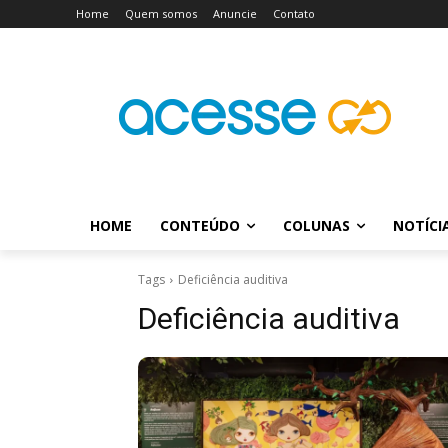
Home
Quem somos
Anuncie
Contato
HOME
CONTEÚDO
COLUNAS
NOTÍCI
Tags
Deficiência auditiva
Deficiência auditiva