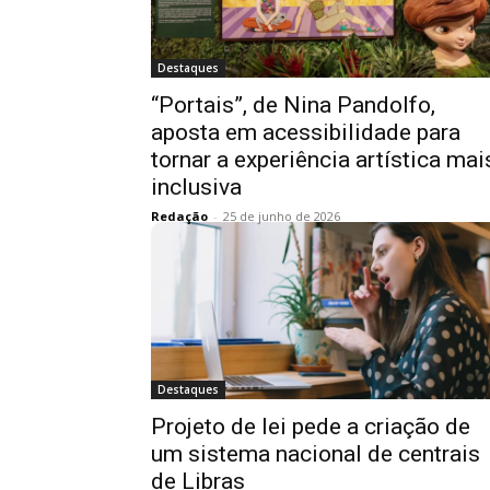
Destaques
“Portais”, de Nina Pandolfo,
aposta em acessibilidade para
tornar a experiência artística mai
inclusiva
Redação
-
25 de junho de 2026
Destaques
Projeto de lei pede a criação de
um sistema nacional de centrais
de Libras