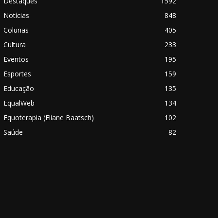
Destaques
1592
Notícias
848
Colunas
405
Cultura
233
Eventos
195
Esportes
159
Educação
135
EqualWeb
134
Equoterapia (Eliane Baatsch)
102
Saúde
82