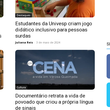
Destaques
Estudantes da Univesp criam jogo
didático inclusivo para pessoas
s
surdas
Juliana Reis
-
3 de maio de 2024
S
Cultura
Documentário retrata a vida de
povoado que criou a própria língua
de sinais