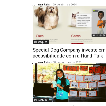
Juliana Reis
-
29 de abril de 2024
Destaques
Special Dog Company investe em
acessibilidade com a Hand Talk
Juliana Reis
-
18 de outubro de 2023
Destaques