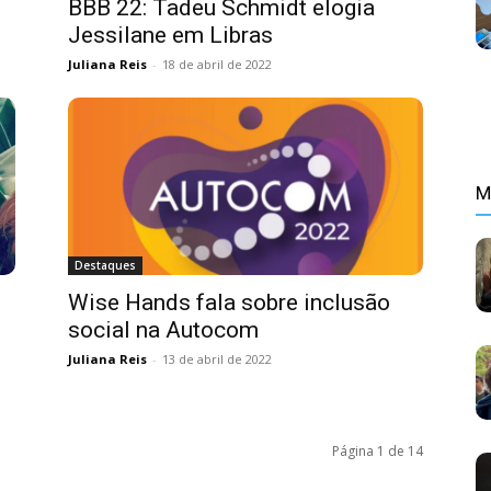
BBB 22: Tadeu Schmidt elogia
Jessilane em Libras
Juliana Reis
-
18 de abril de 2022
M
Destaques
Wise Hands fala sobre inclusão
social na Autocom
Juliana Reis
-
13 de abril de 2022
Página 1 de 14