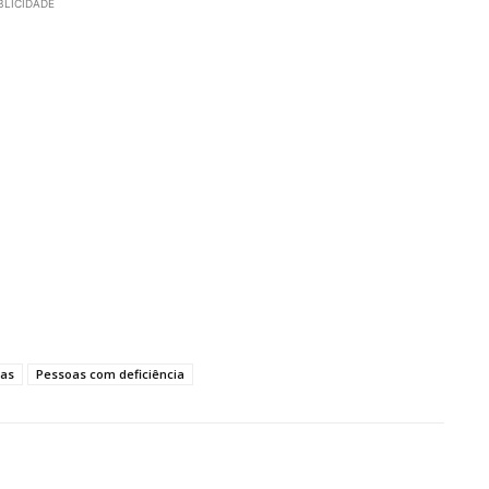
BLICIDADE
ras
Pessoas com deficiência