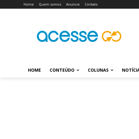
Home
Quem somos
Anuncie
Contato
HOME
CONTEÚDO
COLUNAS
NOTÍCI