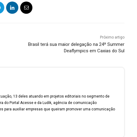
Próximo artigo
Brasil terá sua maior delegação na 24ª Summer
Deaflympics em Caxias do Sul
tuação, 13 deles atuando em projetos editoriais no segmento de
ora do Portal Acesse e da Ludik, agência de comunicação
tes para auxiliar empresas que queiram promover uma comunicação