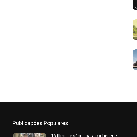
Publicações Populares
16 filmes e séries para conhecer e