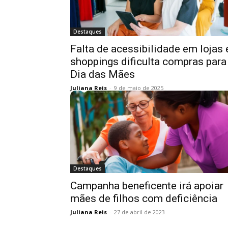
Destaques
Falta de acessibilidade em lojas 
shoppings dificulta compras para
Dia das Mães
Juliana Reis
-
9 de maio de 2025
Destaques
Campanha beneficente irá apoiar
mães de filhos com deficiência
Juliana Reis
-
27 de abril de 2023