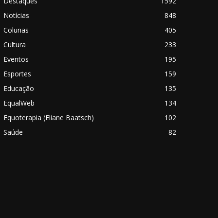
Destaques
1592
Notícias
848
Colunas
405
Cultura
233
Eventos
195
Esportes
159
Educação
135
EqualWeb
134
Equoterapia (Eliane Baatsch)
102
Saúde
82