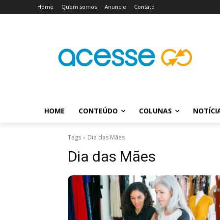
Home
Quem somos
Anuncie
Contato
HOME
CONTEÚDO
COLUNAS
NOTÍCI
Tags
Dia das Mães
Dia das Mães