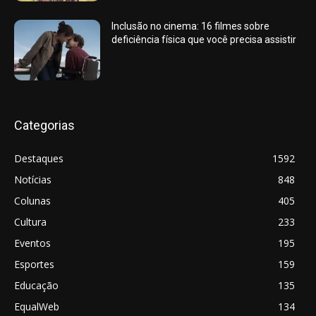
Inclusão no cinema: 16 filmes sobre
deficiência física que você precisa assistir
Categorias
Destaques
1592
Notícias
848
Colunas
405
Cultura
233
Eventos
195
Esportes
159
Educação
135
EqualWeb
134