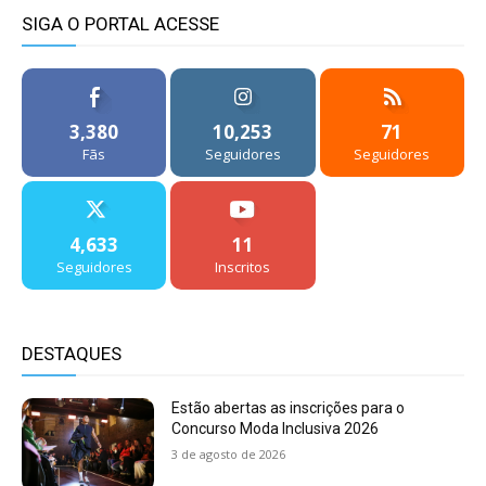
SIGA O PORTAL ACESSE
3,380
10,253
71
Fãs
Seguidores
Seguidores
4,633
11
Seguidores
Inscritos
DESTAQUES
Estão abertas as inscrições para o
Concurso Moda Inclusiva 2026
3 de agosto de 2026