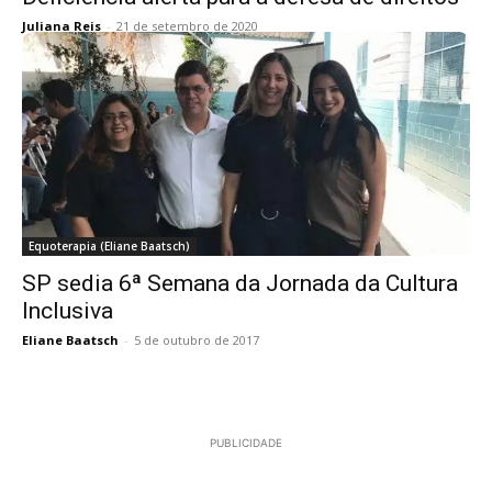
Juliana Reis
-
21 de setembro de 2020
Equoterapia (Eliane Baatsch)
SP sedia 6ª Semana da Jornada da Cultura
Inclusiva
Eliane Baatsch
-
5 de outubro de 2017
PUBLICIDADE