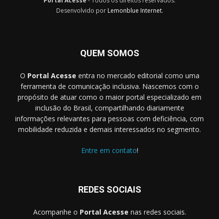
Portal Acesse
- Todos os direitos reservados.
Desenvolvido por
Lemonblue Internet
.
QUEM SOMOS
O
Portal Acesse
entra no mercado editorial como uma
ferramenta de comunicação inclusiva. Nascemos com o
propósito de atuar como o maior portal especializado em
inclusão do Brasil, compartilhando diariamente
informações relevantes para pessoas com deficiência, com
mobilidade reduzida e demais interessados no segmento.
Entre em contato
!
REDES SOCIAIS
Acompanhe o
Portal Acesse
nas redes sociais.