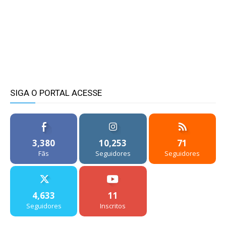
SIGA O PORTAL ACESSE
3,380
10,253
71
Fãs
Seguidores
Seguidores
4,633
11
Seguidores
Inscritos