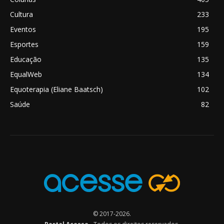
Cultura
233
Eventos
195
Esportes
159
Educação
135
EqualWeb
134
Equoterapia (Eliane Baatsch)
102
Saúde
82
© 2017-2026.