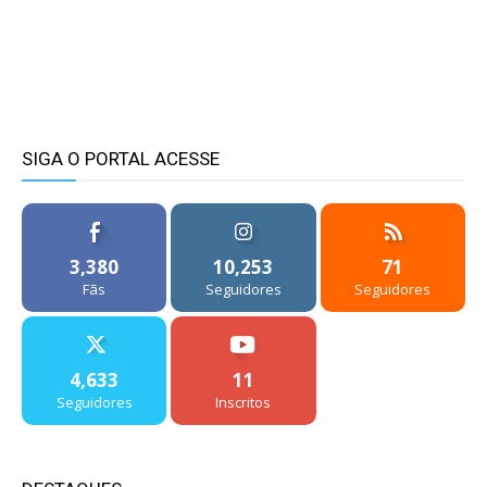
SIGA O PORTAL ACESSE
3,380
10,253
71
Fãs
Seguidores
Seguidores
4,633
11
Seguidores
Inscritos