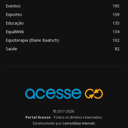
Eventos
195
Esportes
159
Educação
135
EqualWeb
134
Equoterapia (Eliane Baatsch)
102
Saúde
82
© 2017-2026.
Portal Acesse
- Todos os direitos reservados.
Desenvolvido por
Lemonblue Internet
.