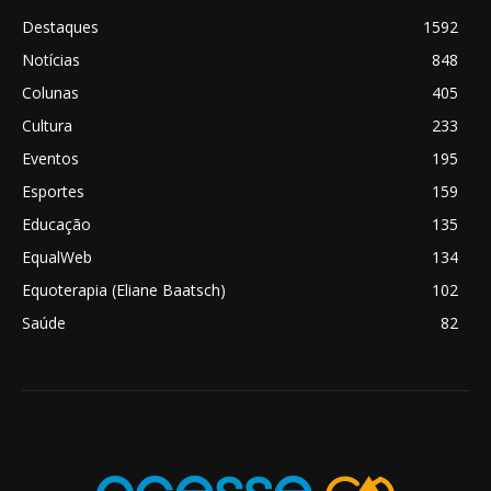
Destaques
1592
Notícias
848
Colunas
405
Cultura
233
Eventos
195
Esportes
159
Educação
135
EqualWeb
134
Equoterapia (Eliane Baatsch)
102
Saúde
82