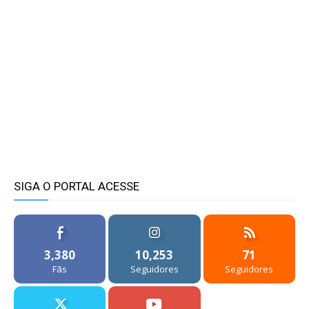
SIGA O PORTAL ACESSE
3,380
10,253
71
Fãs
Seguidores
Seguidores