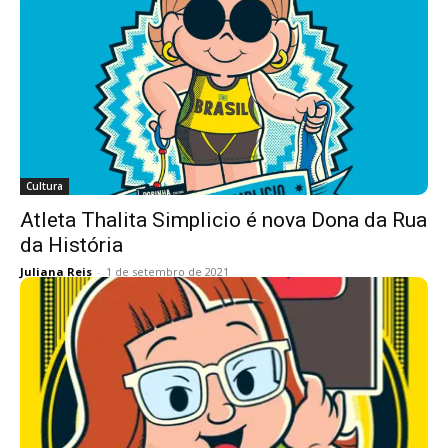
Cultura
Atleta Thalita Simplicio é nova Dona da Rua
da História
Juliana Reis
-
1 de setembro de 2021