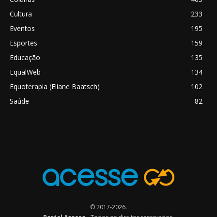
Cultura
233
Eventos
195
Esportes
159
Educação
135
EqualWeb
134
Equoterapia (Eliane Baatsch)
102
Saúde
82
© 2017-2026.