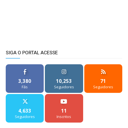
SIGA O PORTAL ACESSE
3,380
10,253
71
Fãs
Seguidores
Seguidores
4,633
11
Seguidores
Inscritos