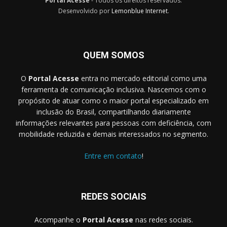
Portal Acesse
- Todos os direitos reservados.
Desenvolvido por
Lemonblue Internet
.
QUEM SOMOS
O
Portal Acesse
entra no mercado editorial como uma
ferramenta de comunicação inclusiva. Nascemos com o
propósito de atuar como o maior portal especializado em
inclusão do Brasil, compartilhando diariamente
informações relevantes para pessoas com deficiência, com
mobilidade reduzida e demais interessados no segmento.
Entre em contato
!
REDES SOCIAIS
Acompanhe o
Portal Acesse
nas redes sociais.