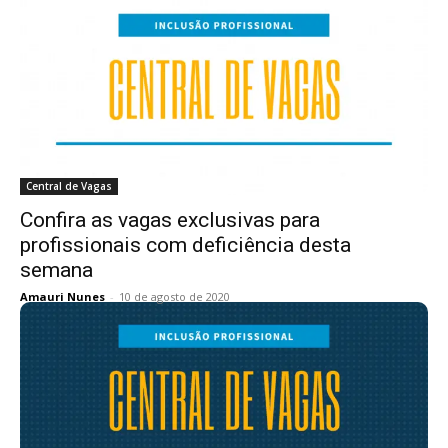
Central de Vagas
Confira as vagas exclusivas para
profissionais com deficiência desta
semana
Amauri Nunes
-
10 de agosto de 2020