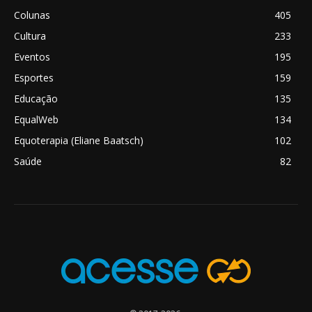
Colunas
405
Cultura
233
Eventos
195
Esportes
159
Educação
135
EqualWeb
134
Equoterapia (Eliane Baatsch)
102
Saúde
82