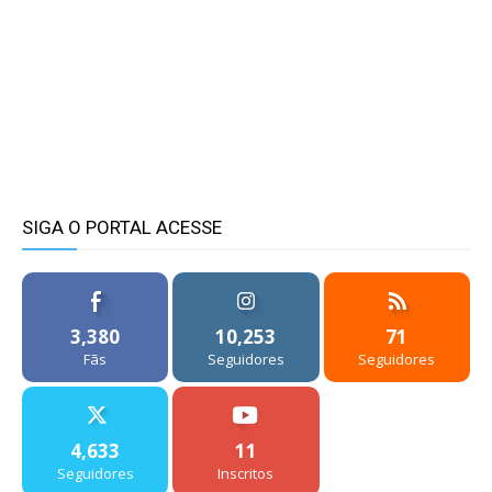
SIGA O PORTAL ACESSE
3,380
10,253
71
Fãs
Seguidores
Seguidores
4,633
11
Seguidores
Inscritos