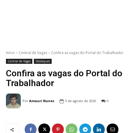
Início
Central de Vagas
Confira as vagas do Portal do Trabalhador
Central de Vagas
Destaques
Confira as vagas do Portal do
Trabalhador
Por
Amauri Nunes
3 de agosto de 2020
0