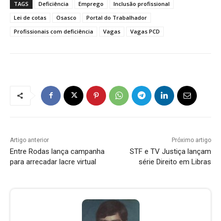
TAGS
Deficiência
Emprego
Inclusão profissional
Lei de cotas
Osasco
Portal do Trabalhador
Profissionais com deficiência
Vagas
Vagas PCD
Artigo anterior
Próximo artigo
Entre Rodas lança campanha
STF e TV Justiça lançam
para arrecadar lacre virtual
série Direito em Libras