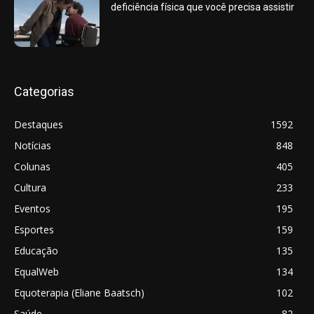
deficiência física que você precisa assistir
Categorias
Destaques
1592
Notícias
848
Colunas
405
Cultura
233
Eventos
195
Esportes
159
Educação
135
EqualWeb
134
Equoterapia (Eliane Baatsch)
102
Saúde
82