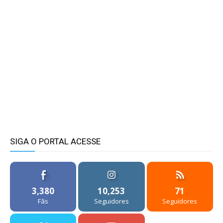
SIGA O PORTAL ACESSE
3,380
10,253
71
Fãs
Seguidores
Seguidores