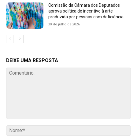
Comissão da Câmara dos Deputados
aprova política de incentivo à arte
produzida por pessoas com deficiência
30 de julho de 2026
DEIXE UMA RESPOSTA
Comentário:
No