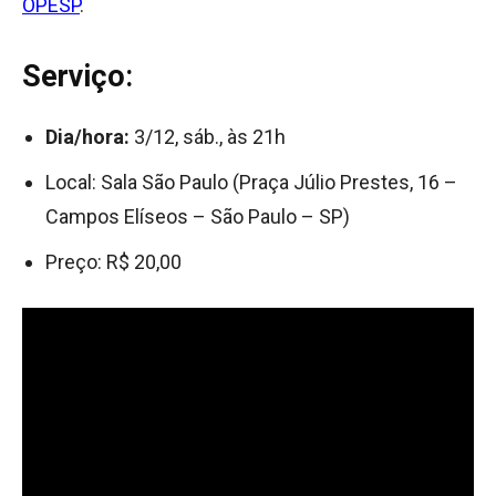
OPESP
.
Serviço
:
Dia/hora:
3/12, sáb., às 21h
Local: Sala São Paulo (Praça Júlio Prestes, 16 –
Campos Elíseos – São Paulo – SP)
Preço: R$ 20,00