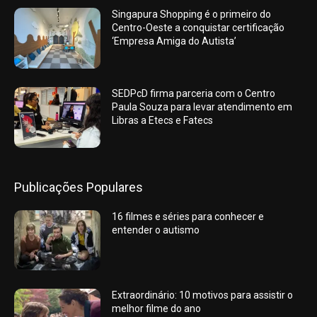
Singapura Shopping é o primeiro do
Centro-Oeste a conquistar certificação
‘Empresa Amiga do Autista’
SEDPcD firma parceria com o Centro
Paula Souza para levar atendimento em
Libras a Etecs e Fatecs
Publicações Populares
16 filmes e séries para conhecer e
entender o autismo
Extraordinário: 10 motivos para assistir o
melhor filme do ano