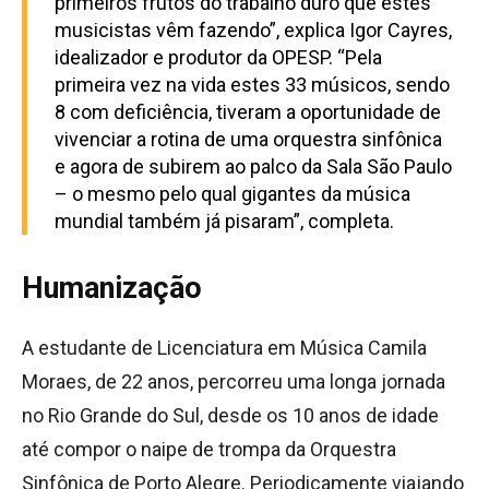
primeiros frutos do trabalho duro que estes
musicistas vêm fazendo”, explica Igor Cayres,
idealizador e produtor da OPESP. “Pela
primeira vez na vida estes 33 músicos, sendo
8 com deficiência, tiveram a oportunidade de
vivenciar a rotina de uma orquestra sinfônica
e agora de subirem ao palco da Sala São Paulo
– o mesmo pelo qual gigantes da música
mundial também já pisaram”, completa.
Humanização
A estudante de Licenciatura em Música Camila
Moraes, de 22 anos, percorreu uma longa jornada
no Rio Grande do Sul, desde os 10 anos de idade
até compor o naipe de trompa da Orquestra
Sinfônica de Porto Alegre. Periodicamente viajando