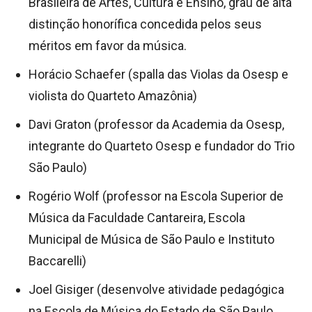
Brasileira de Artes, Cultura e Ensino, grau de alta
distinção honorífica concedida pelos seus
méritos em favor da música.
Horácio Schaefer (spalla das Violas da Osesp e
violista do Quarteto Amazônia)
Davi Graton (professor da Academia da Osesp,
integrante do Quarteto Osesp e fundador do Trio
São Paulo)
Rogério Wolf (professor na Escola Superior de
Música da Faculdade Cantareira, Escola
Municipal de Música de São Paulo e Instituto
Baccarelli)
Joel Gisiger (desenvolve atividade pedagógica
na Escola de Música do Estado de São Paulo