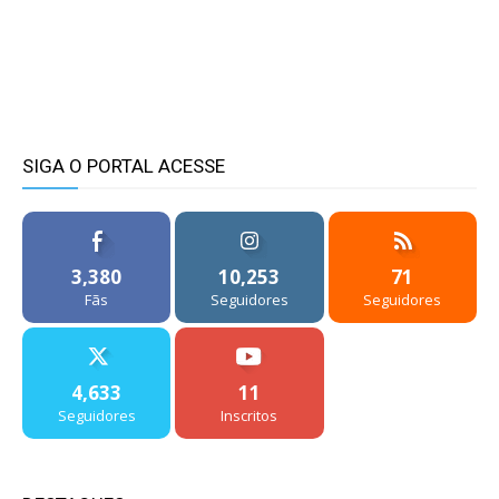
SIGA O PORTAL ACESSE
3,380
10,253
71
Fãs
Seguidores
Seguidores
4,633
11
Seguidores
Inscritos