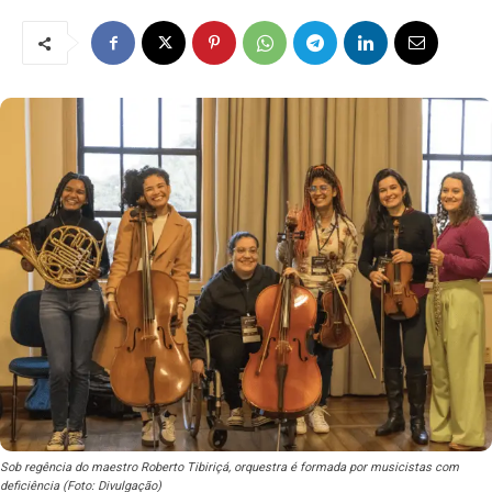
Sob regência do maestro Roberto Tibiriçá, orquestra é formada por musicistas com
deficiência (Foto: Divulgação)