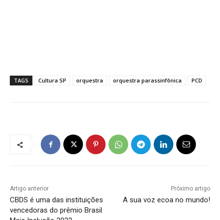
TAGS
Cultura SP
orquestra
orquestra parassinfônica
PCD
Artigo anterior
Próximo artigo
CBDS é uma das instituições
A sua voz ecoa no mundo!
vencedoras do prêmio Brasil