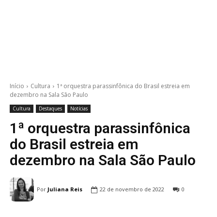
Início
Cultura
1ª orquestra parassinfônica do Brasil estreia em
dezembro na Sala São Paulo
Cultura
Destaques
Notícias
1ª orquestra parassinfônica
do Brasil estreia em
dezembro na Sala São Paulo
Por
Juliana Reis
22 de novembro de 2022
0