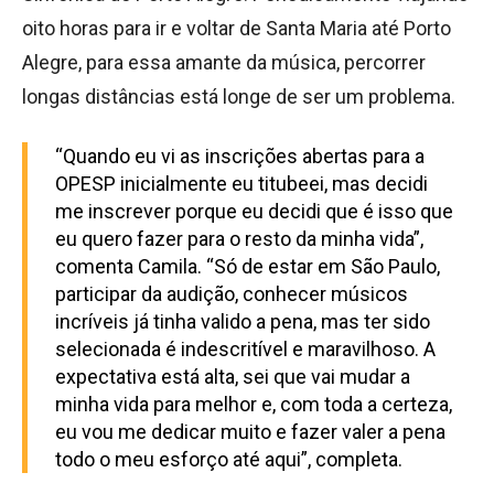
oito horas para ir e voltar de Santa Maria até Porto
Alegre, para essa amante da música, percorrer
longas distâncias está longe de ser um problema.
“Quando eu vi as inscrições abertas para a
OPESP inicialmente eu titubeei, mas decidi
me inscrever porque eu decidi que é isso que
eu quero fazer para o resto da minha vida”,
comenta Camila. “Só de estar em São Paulo,
participar da audição, conhecer músicos
incríveis já tinha valido a pena, mas ter sido
selecionada é indescritível e maravilhoso. A
expectativa está alta, sei que vai mudar a
minha vida para melhor e, com toda a certeza,
eu vou me dedicar muito e fazer valer a pena
todo o meu esforço até aqui”, completa.