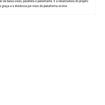
 de baixa visão, paratleta e palestrante. É a idealizadora do projeto
e graça e a distância por meio de plataforma on-line.