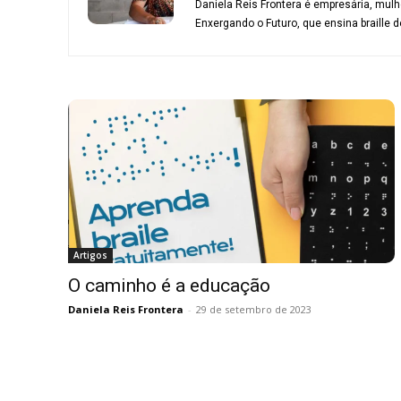
Daniela Reis Frontera é empresária, mulher
Enxergando o Futuro, que ensina braille d
Artigos
O caminho é a educação
Daniela Reis Frontera
-
29 de setembro de 2023