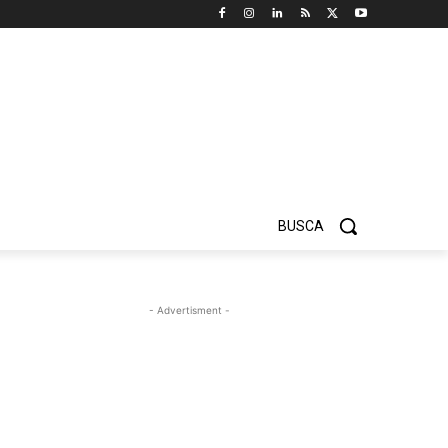
BUSCA
- Advertisment -