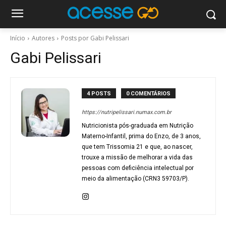
Início
Autores
Posts por Gabi Pelissari
Gabi Pelissari
4 POSTS
0 COMENTÁRIOS
https://nutripelissari.numax.com.br
Nutricionista pós-graduada em Nutrição
Materno-Infantil, prima do Enzo, de 3 anos,
que tem Trissomia 21 e que, ao nascer,
trouxe a missão de melhorar a vida das
pessoas com deficiência intelectual por
meio da alimentação (CRN3 59703/P).