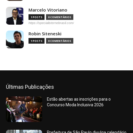
Marcelo Vitoriano
1 POSTS
0 COMENTÁRIOS
https://specialisternebrasil.com/
Robin Siteneski
1 POSTS
0 COMENTÁRIOS
Últimas Publicações
Estão abertas as inscrições para o
Concurso Moda Inclusiva 2026
Prefeitura de São Paulo divulga calendário