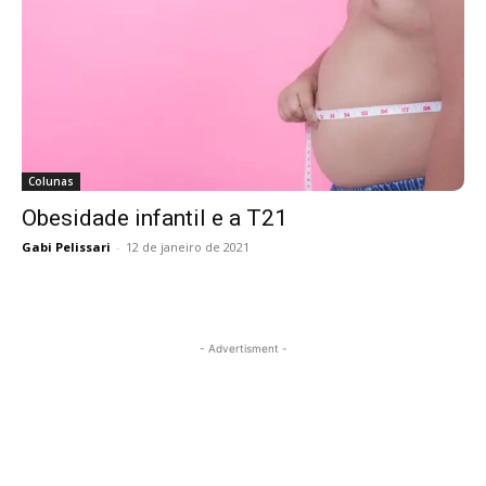
Colunas
Obesidade infantil e a T21
Gabi Pelissari
-
12 de janeiro de 2021
- Advertisment -