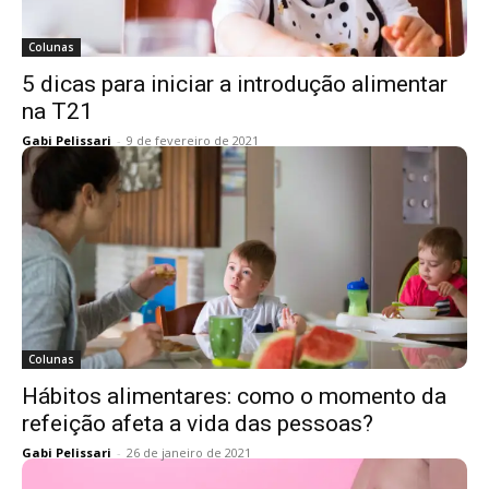
Colunas
5 dicas para iniciar a introdução alimentar
na T21
Gabi Pelissari
-
9 de fevereiro de 2021
Colunas
Hábitos alimentares: como o momento da
refeição afeta a vida das pessoas?
Gabi Pelissari
-
26 de janeiro de 2021