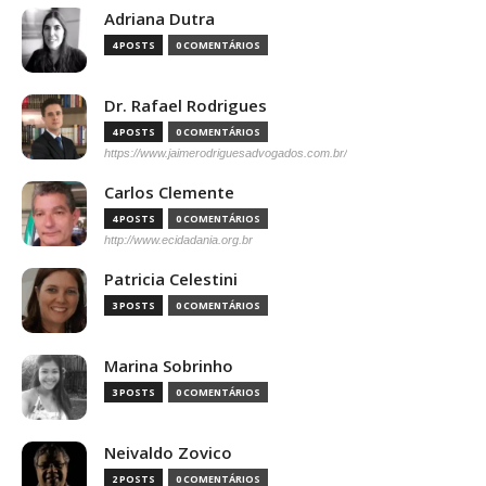
Adriana Dutra
4 POSTS
0 COMENTÁRIOS
Dr. Rafael Rodrigues
4 POSTS
0 COMENTÁRIOS
https://www.jaimerodriguesadvogados.com.br/
Carlos Clemente
4 POSTS
0 COMENTÁRIOS
http://www.ecidadania.org.br
Patricia Celestini
3 POSTS
0 COMENTÁRIOS
Marina Sobrinho
3 POSTS
0 COMENTÁRIOS
Neivaldo Zovico
2 POSTS
0 COMENTÁRIOS