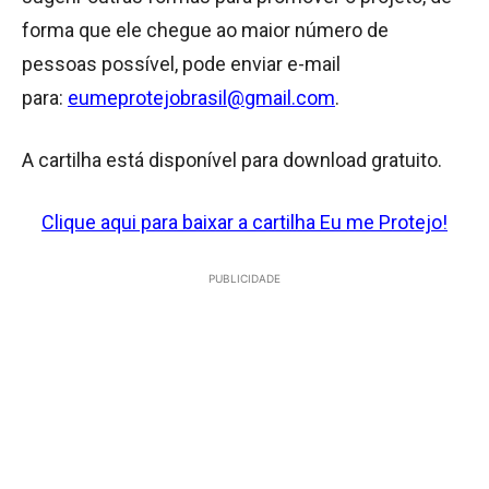
forma que ele chegue ao maior número de
pessoas possível, pode enviar e-mail
para:
eumeprotejobrasil@gmail.com
.
A cartilha está disponível para download gratuito.
Clique aqui para baixar a cartilha Eu me Protejo!
PUBLICIDADE