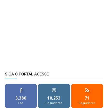
SIGA O PORTAL ACESSE
3,380
10,253
71
Fãs
Seguidores
Seguidores