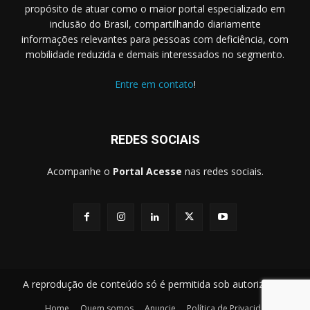
propósito de atuar como o maior portal especializado em
inclusão do Brasil, compartilhando diariamente
informações relevantes para pessoas com deficiência, com
mobilidade reduzida e demais interessados no segmento.
Entre em contato
!
REDES SOCIAIS
Acompanhe o
Portal Acesse
nas redes sociais.
A reprodução de conteúdo só é permitida sob autorização.
Home
Quem somos
Anuncie
Política de Privacidade