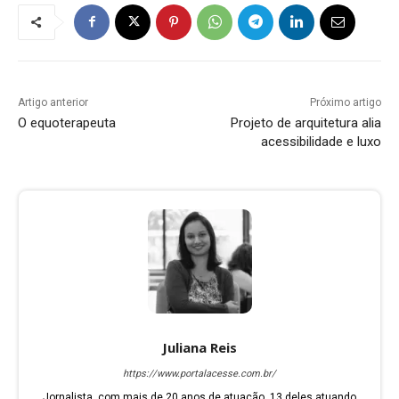
Artigo anterior
Próximo artigo
O equoterapeuta
Projeto de arquitetura alia
acessibilidade e luxo
Juliana Reis
https://www.portalacesse.com.br/
Jornalista, com mais de 20 anos de atuação, 13 deles atuando