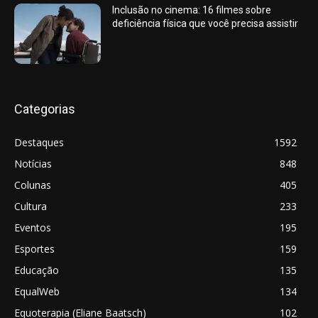
Inclusão no cinema: 16 filmes sobre
deficiência física que você precisa assistir
Categorias
Destaques
1592
Notícias
848
Colunas
405
Cultura
233
Eventos
195
Esportes
159
Educação
135
EqualWeb
134
Equoterapia (Eliane Baatsch)
102