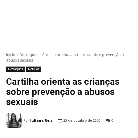
Início
Destaques
Cartilha orienta as crianças sobre prevenção a
abusos sexuais
Destaques
Notícias
Cartilha orienta as crianças
sobre prevenção a abusos
sexuais
Por
Juliana Reis
23 de outubro de 2020
0