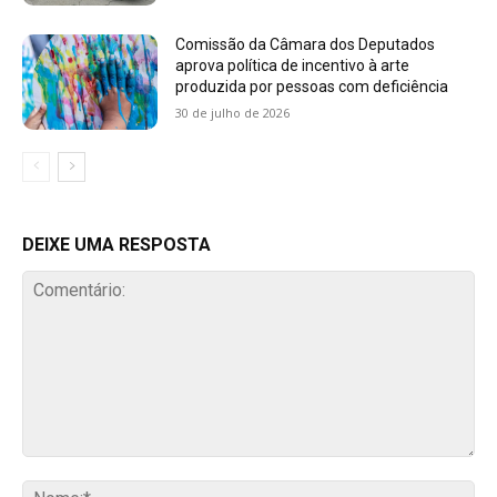
Comissão da Câmara dos Deputados
aprova política de incentivo à arte
produzida por pessoas com deficiência
30 de julho de 2026
DEIXE UMA RESPOSTA
Comentário:
No