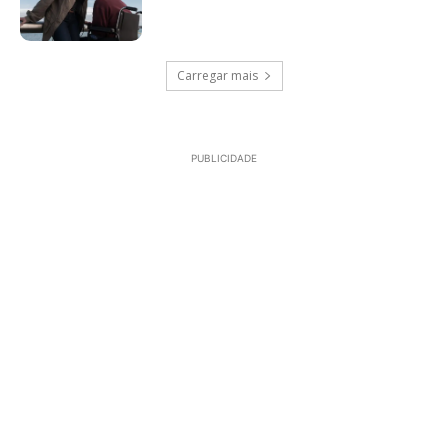
Carregar mais
PUBLICIDADE