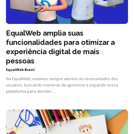
EqualWeb amplia suas
funcionalidades para otimizar a
experiência digital de mais
pessoas
EqualWeb Brasil
Na EqualWeb, estamos sempre atentos às necessidades dos
usuários, buscando maneiras de aprimorar e expandir nossa
plataforma para atender...