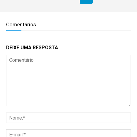
Comentários
DEIXE UMA RESPOSTA
Comentário:
No
E-