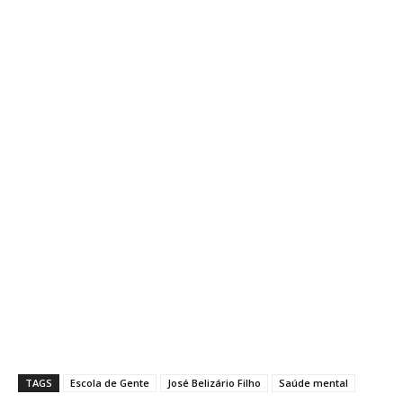
TAGS
Escola de Gente
José Belizário Filho
Saúde mental