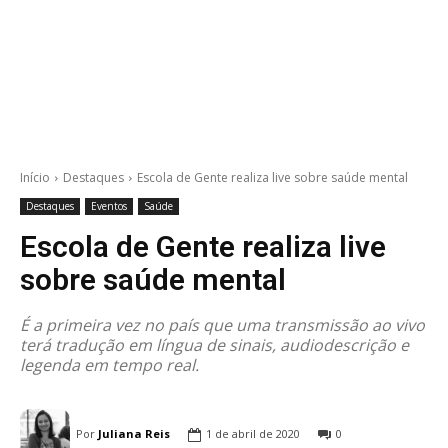
Início
Destaques
Escola de Gente realiza live sobre saúde mental
Destaques
Eventos
Saúde
Escola de Gente realiza live
sobre saúde mental
É a primeira vez no país que uma transmissão ao vivo
terá tradução em língua de sinais, audiodescrição e
legenda em tempo real.
Por
Juliana Reis
1 de abril de 2020
0