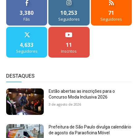
3,380
10,253
71
Fãs
Seguidores
Seguidores
4,633
11
Seguidores
Inscritos
DESTAQUES
Estão abertas as inscrições para o
Concurso Moda Inclusiva 2026
3 de agosto de 2026
Prefeitura de São Paulo divulga calendário
de agosto da Paraoficina Móvel