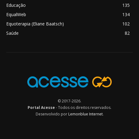
Educação
135
EqualWeb
134
Equoterapia (Eliane Baatsch)
102
Saúde
82
© 2017-2026.
Portal Acesse
- Todos os direitos reservados.
Desenvolvido por
Lemonblue Internet
.