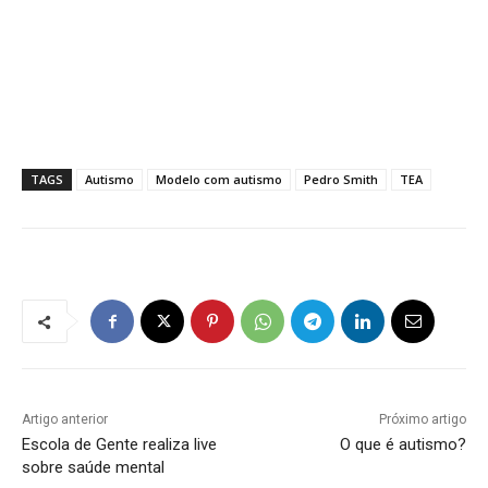
TAGS
Autismo
Modelo com autismo
Pedro Smith
TEA
Artigo anterior
Próximo artigo
Escola de Gente realiza live
O que é autismo?
sobre saúde mental