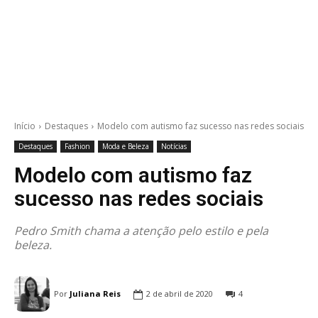
Início
Destaques
Modelo com autismo faz sucesso nas redes sociais
Destaques
Fashion
Moda e Beleza
Notícias
Modelo com autismo faz
sucesso nas redes sociais
Pedro Smith chama a atenção pelo estilo e pela
beleza.
Por
Juliana Reis
2 de abril de 2020
4