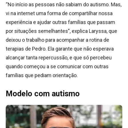
“No início as pessoas não sabiam do autismo. Mas,
vi na internet uma forma de compartilhar nossa
experiência e ajudar outras famílias que passam
por situações semelhantes”, explica Laryssa, que
deixou o trabalho para acompanhar a rotina de
terapias de Pedro. Ela garante que não esperava
alcançar tanta repercussão, e que só percebeu
quando começou a se comunicar com outras
famílias que pediam orientação.
Modelo com autismo