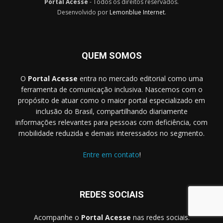
Portal Acesse
- Todos os direitos reservados.
Desenvolvido por
Lemonblue Internet
.
QUEM SOMOS
O
Portal Acesse
entra no mercado editorial como uma
ferramenta de comunicação inclusiva. Nascemos com o
propósito de atuar como o maior portal especializado em
inclusão do Brasil, compartilhando diariamente
informações relevantes para pessoas com deficiência, com
mobilidade reduzida e demais interessados no segmento.
Entre em contato
!
REDES SOCIAIS
Acompanhe o
Portal Acesse
nas redes sociais.