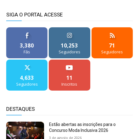
SIGA O PORTAL ACESSE
3,380
10,253
71
Fãs
Seguidores
Seguidores
4,633
11
Seguidores
Inscritos
DESTAQUES
Estão abertas as inscrições para o
Concurso Moda Inclusiva 2026
3 de agosto de 2026