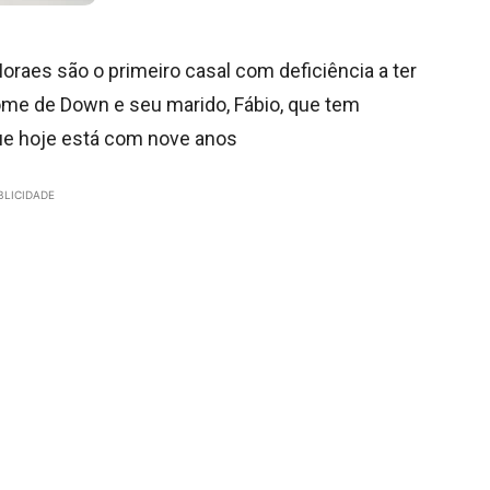
raes são o primeiro casal com deficiência a ter
rome de Down e seu marido, Fábio, que tem
 que hoje está com nove anos
BLICIDADE