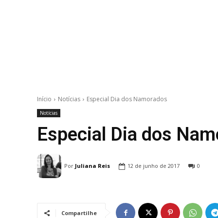
Início
Notícias
Especial Dia dos Namorados
Notícias
Especial Dia dos Nam
Por
Juliana Reis
12 de junho de 2017
0
Compartilhe