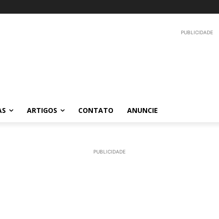
PUBLICIDADE
AS
ARTIGOS
CONTATO
ANUNCIE
PUBLICIDADE