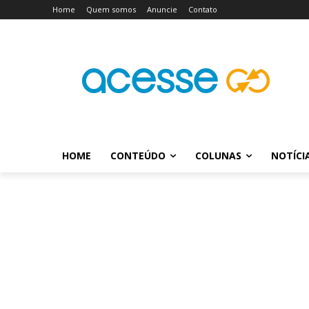
Home
Quem somos
Anuncie
Contato
HOME
CONTEÚDO
COLUNAS
NOTÍCI