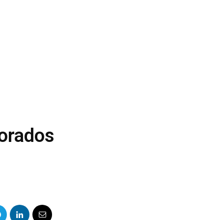
orados