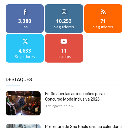
3,380
10,253
71
Fãs
Seguidores
Seguidores
4,633
11
Seguidores
Inscritos
DESTAQUES
Estão abertas as inscrições para o
Concurso Moda Inclusiva 2026
3 de agosto de 2026
Prefeitura de São Paulo divulga calendário