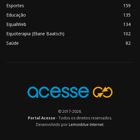
Esportes
159
Educação
135
EqualWeb
134
Equoterapia (Eliane Baatsch)
102
Saúde
82
© 2017-2026.
Portal Acesse
- Todos os direitos reservados.
Desenvolvido por
Lemonblue Internet
.