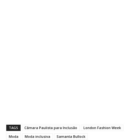
TAGS
Câmara Paulista para Inclusão
London Fashion Week
Moda
Moda inclusiva
Samanta Bullock