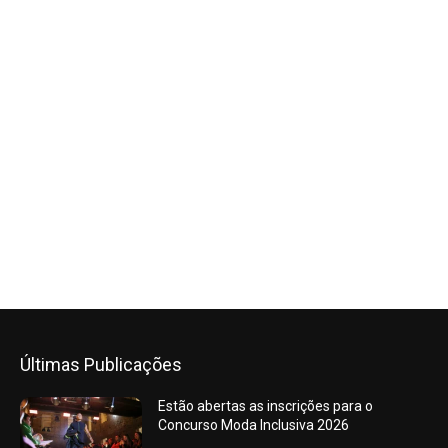
Últimas Publicações
Estão abertas as inscrições para o
Concurso Moda Inclusiva 2026