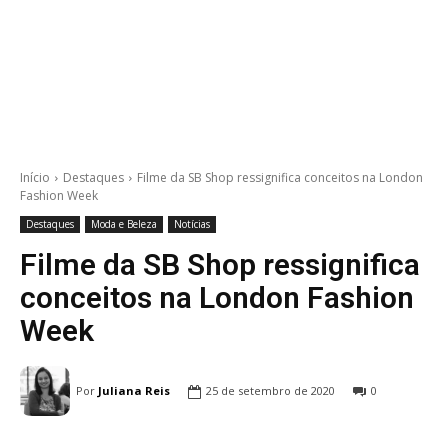
Início
Destaques
Filme da SB Shop ressignifica conceitos na London
Fashion Week
Destaques
Moda e Beleza
Notícias
Filme da SB Shop ressignifica
conceitos na London Fashion
Week
Por
Juliana Reis
25 de setembro de 2020
0