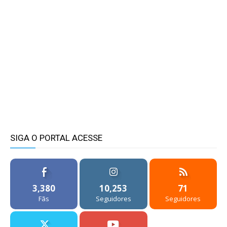
SIGA O PORTAL ACESSE
3,380
10,253
71
Fãs
Seguidores
Seguidores