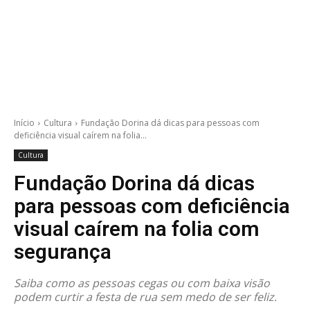
Início
Cultura
Fundação Dorina dá dicas para pessoas com
deficiência visual caírem na folia...
Cultura
Fundação Dorina dá dicas
para pessoas com deficiência
visual caírem na folia com
segurança
Saiba como as pessoas cegas ou com baixa visão
podem curtir a festa de rua sem medo de ser feliz.