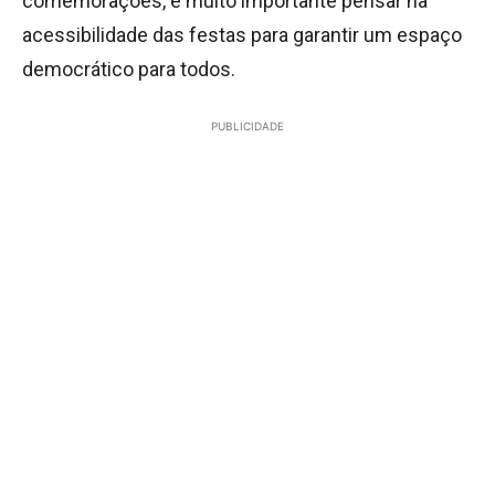
comemorações, é muito importante pensar na
acessibilidade das festas para garantir um espaço
democrático para todos.
PUBLICIDADE