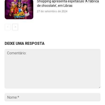
Shopping apresenta espetáculo ‘A fábrica
de chocolate’, em Libras
27 de setembro de 2024
DEIXE UMA RESPOSTA
Comentário:
No