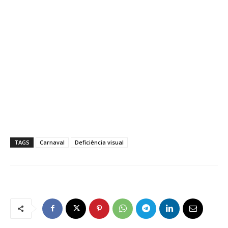
TAGS
Carnaval
Deficiência visual