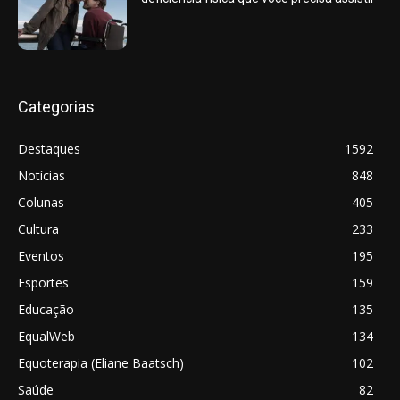
Categorias
Destaques
1592
Notícias
848
Colunas
405
Cultura
233
Eventos
195
Esportes
159
Educação
135
EqualWeb
134
Equoterapia (Eliane Baatsch)
102
Saúde
82