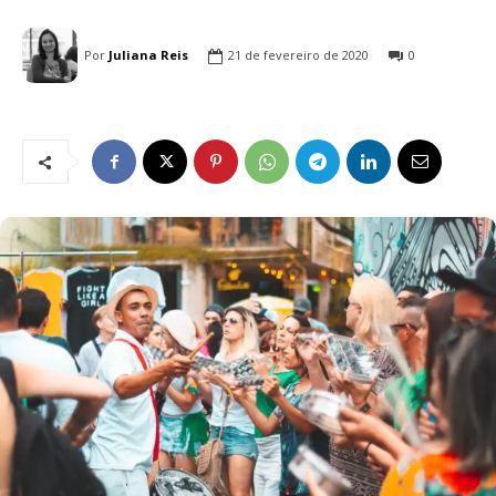
Por
Juliana Reis
21 de fevereiro de 2020
0