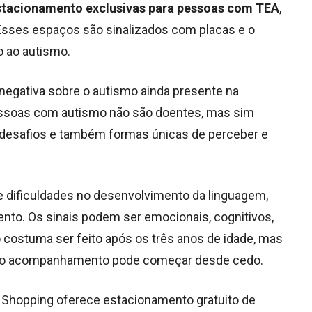
stacionamento exclusivas para pessoas com TEA
,
 Esses espaços são sinalizados com placas e o
 ao autismo.
o negativa sobre o autismo ainda presente na
 pessoas com autismo não são doentes, mas sim
 desafios e também formas únicas de perceber e
e dificuldades no desenvolvimento da linguagem,
ento. Os sinais podem ser emocionais, cognitivos,
o costuma ser feito após os três anos de idade, mas
 e o acompanhamento pode começar desde cedo.
 Shopping oferece estacionamento gratuito de