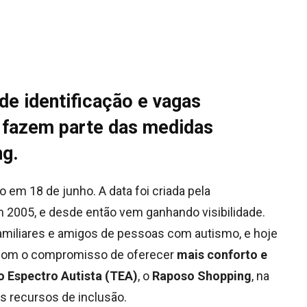
de identificação e vagas
 fazem parte das medidas
ng.
em 18 de junho. A data foi criada pela
 2005, e desde então vem ganhando visibilidade.
 familiares e amigos de pessoas com autismo, e hoje
 Com o compromisso de oferecer
mais conforto e
o Espectro Autista (TEA)
, o
Raposo Shopping
, na
s recursos de inclusão.