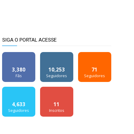
SIGA O PORTAL ACESSE
3,380
10,253
71
Fãs
Seguidores
Seguidores
4,633
11
Seguidores
Inscritos