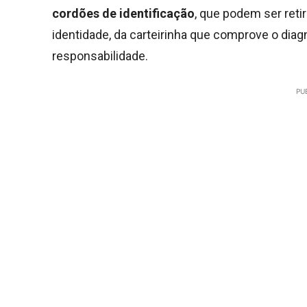
cordões de identificação
, que podem ser ret
identidade, da carteirinha que comprove o dia
responsabilidade.
PU