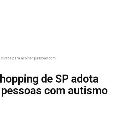
ecursos para acolher pessoas com...
shopping de SP adota
r pessoas com autismo