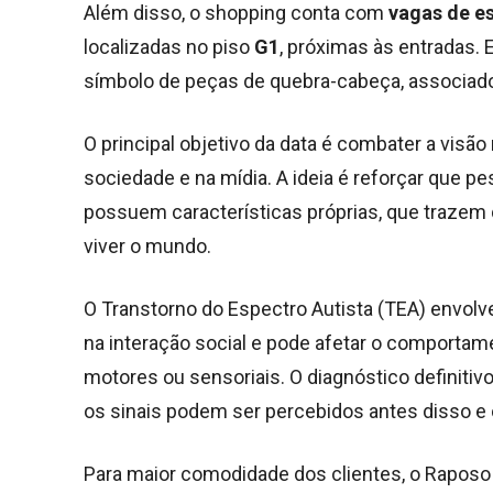
Além disso, o shopping conta com
vagas de e
localizadas no piso
G1
, próximas às entradas.
símbolo de peças de quebra-cabeça, associado
O principal objetivo da data é combater a visã
sociedade e na mídia. A ideia é reforçar que
possuem características próprias, que trazem
viver o mundo.
O Transtorno do Espectro Autista (TEA) envolv
na interação social e pode afetar o comportam
motores ou sensoriais. O diagnóstico definitiv
os sinais podem ser percebidos antes disso
Para maior comodidade dos clientes, o Raposo