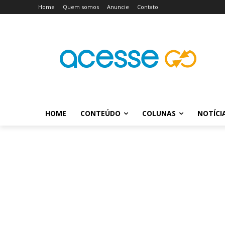
Home
Quem somos
Anuncie
Contato
HOME
CONTEÚDO
COLUNAS
NOTÍCI