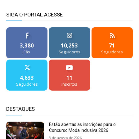
SIGA O PORTAL ACESSE
3,380
10,253
71
Fãs
Seguidores
Seguidores
4,633
11
Seguidores
Inscritos
DESTAQUES
Estão abertas as inscrições para o
Concurso Moda Inclusiva 2026
3 de agosto de 2026