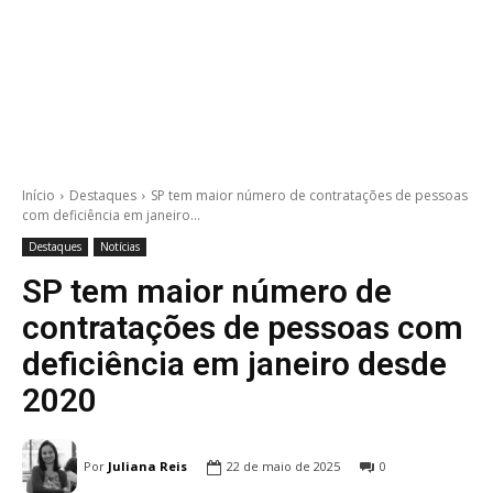
Início
Destaques
SP tem maior número de contratações de pessoas
com deficiência em janeiro...
Destaques
Notícias
SP tem maior número de
contratações de pessoas com
deficiência em janeiro desde
2020
Por
Juliana Reis
22 de maio de 2025
0