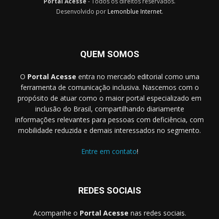
Portal Acesse
- Todos os direitos reservados.
Desenvolvido por
Lemonblue Internet
.
QUEM SOMOS
O
Portal Acesse
entra no mercado editorial como uma
ferramenta de comunicação inclusiva. Nascemos com o
propósito de atuar como o maior portal especializado em
inclusão do Brasil, compartilhando diariamente
informações relevantes para pessoas com deficiência, com
mobilidade reduzida e demais interessados no segmento.
Entre em contato
!
REDES SOCIAIS
Acompanhe o
Portal Acesse
nas redes sociais.