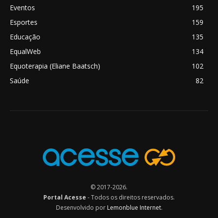
Eventos
195
Esportes
159
Educação
135
EqualWeb
134
Equoterapia (Eliane Baatsch)
102
Saúde
82
© 2017-2026.
Portal Acesse
- Todos os direitos reservados.
Desenvolvido por
Lemonblue Internet
.