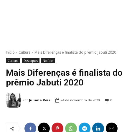
Início
Cultura
Mais Diferenças é finalista do prêmio Jabuti 2020
Cultura
Destaques
Notícias
Mais Diferenças é finalista do
prêmio Jabuti 2020
Por
Juliana Reis
24 de novembro de 2020
0