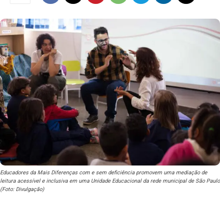
Educadores da Mais Diferenças com e sem deficiência promovem uma mediação de
leitura acessível e inclusiva em uma Unidade Educacional da rede municipal de São Paulo
(Foto: Divulgação)