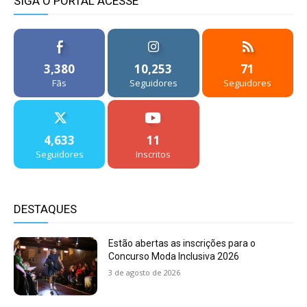
SIGA O PORTAL ACESSE
3,380
10,253
71
Fãs
Seguidores
Seguidores
4,633
11
Seguidores
Inscritos
DESTAQUES
Estão abertas as inscrições para o
Concurso Moda Inclusiva 2026
3 de agosto de 2026