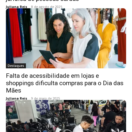
Juliana Reis
-
8 de agosto de 2025
Destaques
Falta de acessibilidade em lojas e
shoppings dificulta compras para o Dia das
Mães
Juliana Reis
-
9 de maio de 2025