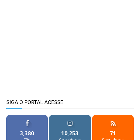
SIGA O PORTAL ACESSE
3,380
10,253
71
Fãs
Seguidores
Seguidores