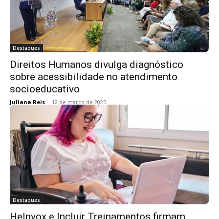
Destaques
Direitos Humanos divulga diagnóstico
sobre acessibilidade no atendimento
socioeducativo
Juliana Reis
-
12 de março de 2025
Destaques
Helpvox e Incluir Treinamentos firmam