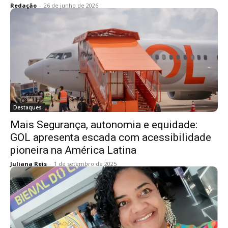
Redação
-
26 de junho de 2026
Destaques
Mais Segurança, autonomia e equidade:
GOL apresenta escada com acessibilidade
pioneira na América Latina
Juliana Reis
-
1 de setembro de 2025