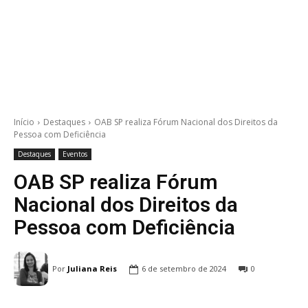
Início
Destaques
OAB SP realiza Fórum Nacional dos Direitos da
Pessoa com Deficiência
Destaques
Eventos
OAB SP realiza Fórum
Nacional dos Direitos da
Pessoa com Deficiência
Por
Juliana Reis
6 de setembro de 2024
0