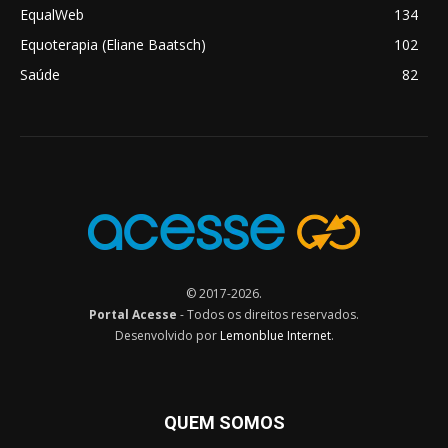
EqualWeb
134
Equoterapia (Eliane Baatsch)
102
Saúde
82
© 2017-2026.
Portal Acesse
- Todos os direitos reservados.
Desenvolvido por
Lemonblue Internet
.
QUEM SOMOS