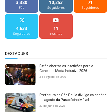
3,380
10,253
71
Fãs
Seguidores
Seguidores
4,633
11
Seguidores
Inscritos
DESTAQUES
Estão abertas as inscrições para o
Concurso Moda Inclusiva 2026
3 de agosto de 2026
Prefeitura de São Paulo divulga calendário
de agosto da Paraoficina Móvel
30 de julho de 2026