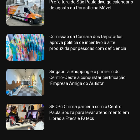
Prefeitura de São Paulo divulga calendário
de agosto da Paraoficina Móvel
Comissão da Câmara dos Deputados
aprova política de incentivo à arte
produzida por pessoas com deficiência
Singapura Shopping é o primeiro do
Centro-Oeste a conquistar certificação
‘Empresa Amiga do Autista’
SEDPcD firma parceria com o Centro
Paula Souza para levar atendimento em
Libras a Etecs e Fatecs