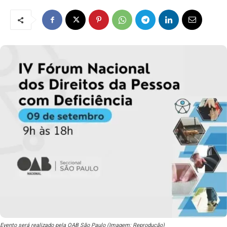
Evento será realizado pela OAB São Paulo (Imagem: Reprodução)