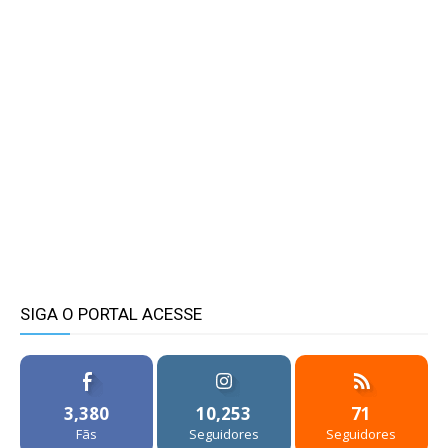
SIGA O PORTAL ACESSE
3,380
10,253
71
Fãs
Seguidores
Seguidores