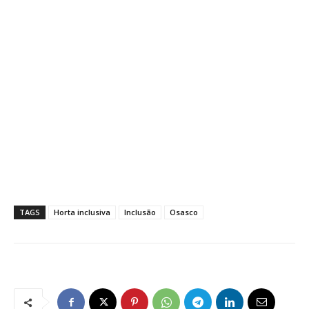
TAGS
Horta inclusiva
Inclusão
Osasco