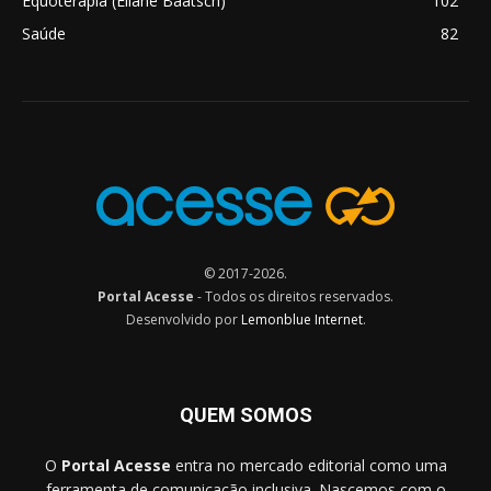
Equoterapia (Eliane Baatsch)
102
Saúde
82
© 2017-2026.
Portal Acesse
- Todos os direitos reservados.
Desenvolvido por
Lemonblue Internet
.
QUEM SOMOS
O
Portal Acesse
entra no mercado editorial como uma
ferramenta de comunicação inclusiva. Nascemos com o