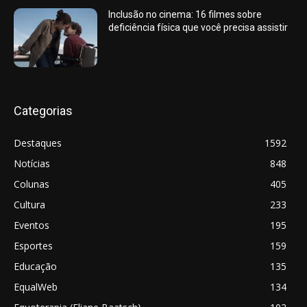
Inclusão no cinema: 16 filmes sobre
deficiência física que você precisa assistir
Categorias
Destaques
1592
Notícias
848
Colunas
405
Cultura
233
Eventos
195
Esportes
159
Educação
135
EqualWeb
134