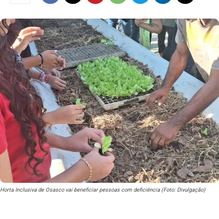
Horta Inclusiva de Osasco vai beneficiar pessoas com deficiência (Foto: Divulgação)