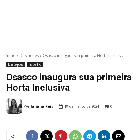
Início
Destaques
Osasco inaugura sua primeira Horta Inclusiva
Destaques
Trabalho
Osasco inaugura sua primeira
Horta Inclusiva
Por
Juliana Reis
18 de março de 2024
0