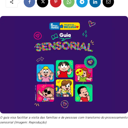
O guia visa facilitar a visita das famílias e de pessoas com transtorno do processamento
sensorial (Imagem: Reprodução)