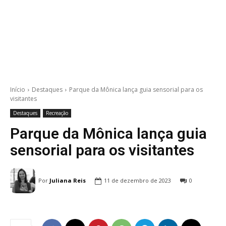
Início
Destaques
Parque da Mônica lança guia sensorial para os
visitantes
Destaques
Recreação
Parque da Mônica lança guia
sensorial para os visitantes
Por
Juliana Reis
11 de dezembro de 2023
0