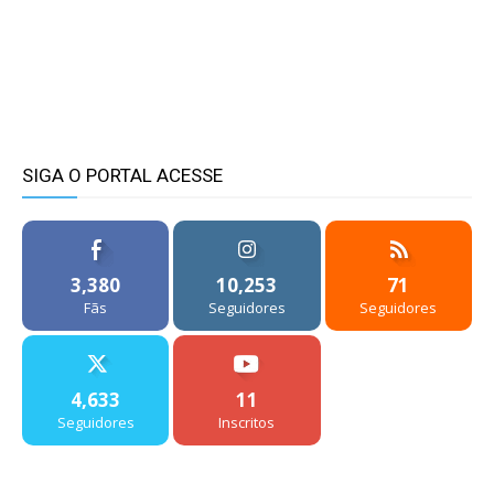
SIGA O PORTAL ACESSE
3,380
10,253
71
Fãs
Seguidores
Seguidores
4,633
11
Seguidores
Inscritos