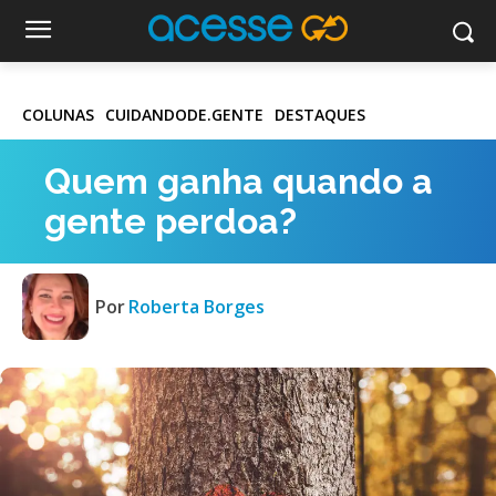
COLUNAS
CUIDANDODE.GENTE
DESTAQUES
Quem ganha quando a
gente perdoa?
Por
Roberta Borges