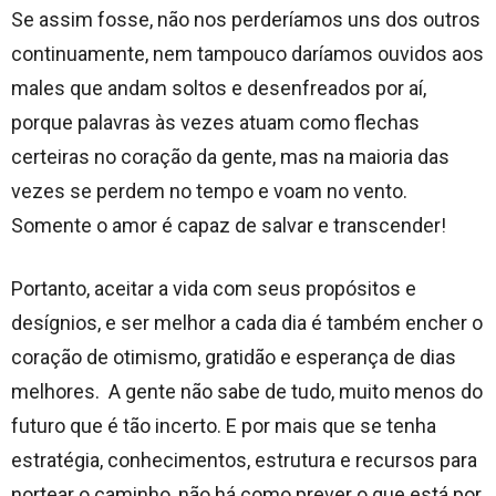
Se assim fosse, não nos perderíamos uns dos outros
continuamente, nem tampouco daríamos ouvidos aos
males que andam soltos e desenfreados por aí,
porque palavras às vezes atuam como flechas
certeiras no coração da gente, mas na maioria das
vezes se perdem no tempo e voam no vento.
Somente o amor é capaz de salvar e transcender!
Portanto, aceitar a vida com seus propósitos e
desígnios, e ser melhor a cada dia é também encher o
coração de otimismo, gratidão e esperança de dias
melhores. A gente não sabe de tudo, muito menos do
futuro que é tão incerto. E por mais que se tenha
estratégia, conhecimentos, estrutura e recursos para
nortear o caminho, não há como prever o que está por