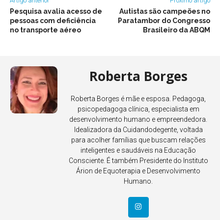
Artigo anterior
Próximo artigo
Pesquisa avalia acesso de
Autistas são campeões no
pessoas com deficiência
Paratambor do Congresso
no transporte aéreo
Brasileiro da ABQM
Roberta Borges
Roberta Borges é mãe e esposa. Pedagoga,
psicopedagoga clínica, especialista em
desenvolvimento humano e empreendedora.
Idealizadora da Cuidandodegente, voltada
para acolher famílias que buscam relações
inteligentes e saudáveis na Educação
Consciente. É também Presidente do Instituto
Árion de Equoterapia e Desenvolvimento
Humano.