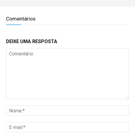
Comentários
DEIXE UMA RESPOSTA
Comentário:
No
E-
mai