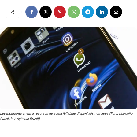
Levantamento analisa recursos de acessibilidade disponíveis nos apps (Foto: Marcello
Casal Jr. / Agência Brasil)