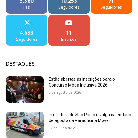
3,380
10,253
71
Fãs
Seguidores
Seguidores
4,633
11
Seguidores
Inscritos
DESTAQUES
Estão abertas as inscrições para o
Concurso Moda Inclusiva 2026
3 de agosto de 2026
Prefeitura de São Paulo divulga calendário
de agosto da Paraoficina Móvel
30 de julho de 2026