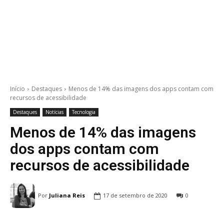
Início
Destaques
Menos de 14% das imagens dos apps contam com
recursos de acessibilidade
Destaques
Notícias
Tecnologia
Menos de 14% das imagens
dos apps contam com
recursos de acessibilidade
Por
Juliana Reis
17 de setembro de 2020
0