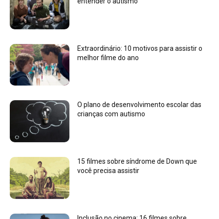
entender o autismo
Extraordinário: 10 motivos para assistir o
melhor filme do ano
O plano de desenvolvimento escolar das
crianças com autismo
15 filmes sobre síndrome de Down que
você precisa assistir
Inclusão no cinema: 16 filmes sobre