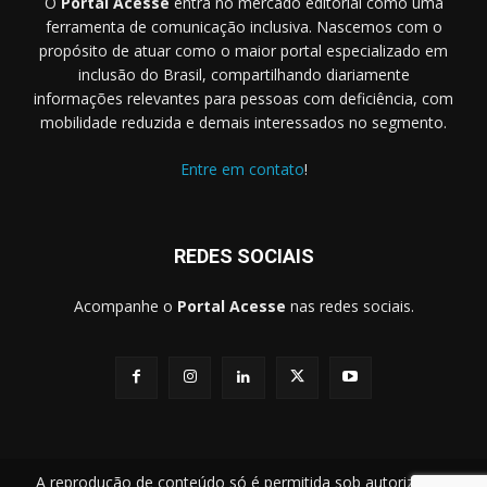
O
Portal Acesse
entra no mercado editorial como uma
ferramenta de comunicação inclusiva. Nascemos com o
propósito de atuar como o maior portal especializado em
inclusão do Brasil, compartilhando diariamente
informações relevantes para pessoas com deficiência, com
mobilidade reduzida e demais interessados no segmento.
Entre em contato
!
REDES SOCIAIS
Acompanhe o
Portal Acesse
nas redes sociais.
A reprodução de conteúdo só é permitida sob autorização.