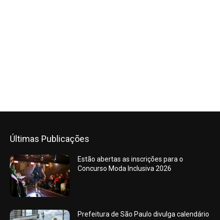
Últimas Publicações
Estão abertas as inscrições para o
Concurso Moda Inclusiva 2026
Prefeitura de São Paulo divulga calendário