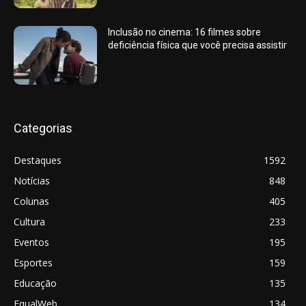
Inclusão no cinema: 16 filmes sobre
deficiência física que você precisa assistir
Categorias
Destaques
1592
Notícias
848
Colunas
405
Cultura
233
Eventos
195
Esportes
159
Educação
135
EqualWeb
134