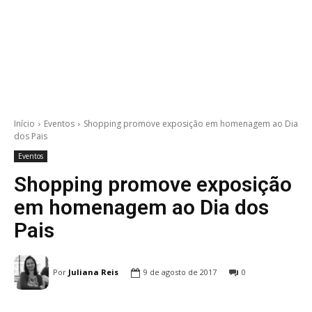
Início
Eventos
Shopping promove exposição em homenagem ao Dia
dos Pais
Eventos
Shopping promove exposição
em homenagem ao Dia dos
Pais
Por
Juliana Reis
9 de agosto de 2017
0