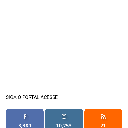
SIGA O PORTAL ACESSE
3,380
10,253
71