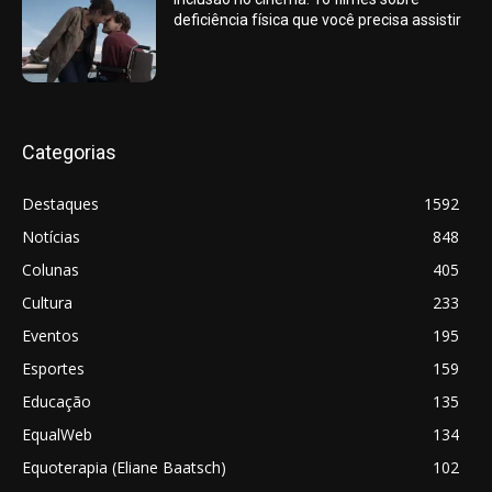
deficiência física que você precisa assistir
Categorias
Destaques
1592
Notícias
848
Colunas
405
Cultura
233
Eventos
195
Esportes
159
Educação
135
EqualWeb
134
Equoterapia (Eliane Baatsch)
102