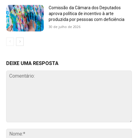
Comissão da Câmara dos Deputados
aprova política de incentivo à arte
produzida por pessoas com deficiência
30 de julho de 2026
DEIXE UMA RESPOSTA
Comentário:
No