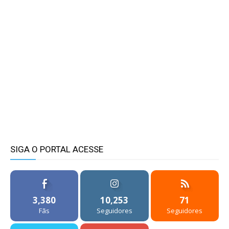
SIGA O PORTAL ACESSE
3,380
10,253
71
Fãs
Seguidores
Seguidores