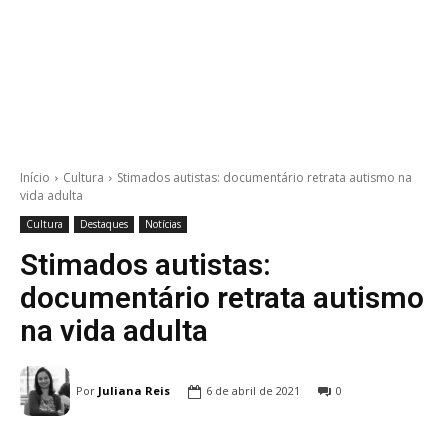
Início
Cultura
Stimados autistas: documentário retrata autismo na
vida adulta
Cultura
Destaques
Notícias
Stimados autistas:
documentário retrata autismo
na vida adulta
Por
Juliana Reis
6 de abril de 2021
0