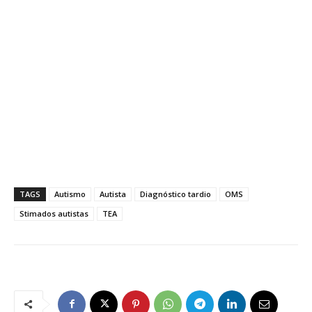
TAGS
Autismo
Autista
Diagnóstico tardio
OMS
Stimados autistas
TEA