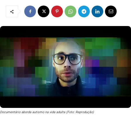
Documentário aborda autismo na vida adulta (Foto: Reprodução)