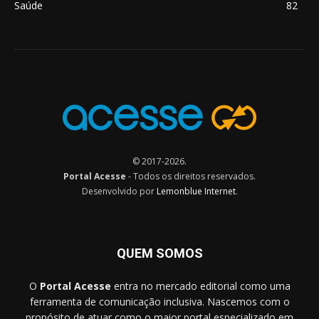
Saúde
82
© 2017-2026.
Portal Acesse
- Todos os direitos reservados.
Desenvolvido por
Lemonblue Internet
.
QUEM SOMOS
O
Portal Acesse
entra no mercado editorial como uma
ferramenta de comunicação inclusiva. Nascemos com o
propósito de atuar como o maior portal especializado em