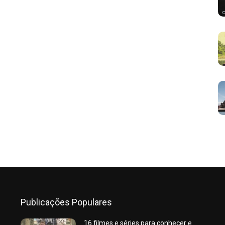
Publicações Populares
16 filmes e séries para conhecer e