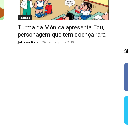
Cultura
Turma da Mônica apresenta Edu,
personagem que tem doença rara
Juliana Reis
-
26 de março de 2019
S