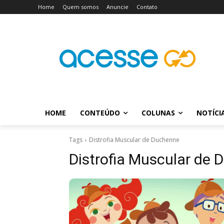
Home
Quem somos
Anuncie
Contato
HOME
CONTEÚDO
COLUNAS
NOTÍCI
Tags
Distrofia Muscular de Duchenne
Distrofia Muscular de