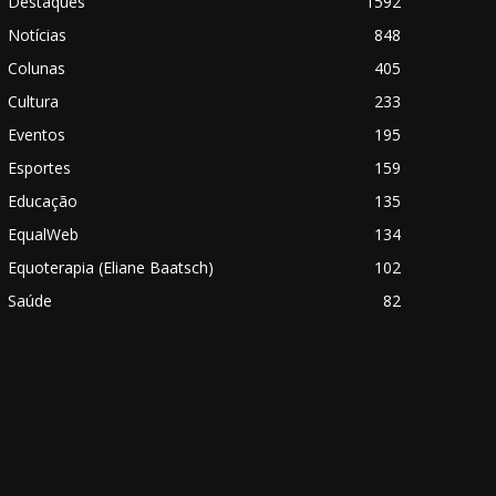
Destaques
1592
Notícias
848
Colunas
405
Cultura
233
Eventos
195
Esportes
159
Educação
135
EqualWeb
134
Equoterapia (Eliane Baatsch)
102
Saúde
82