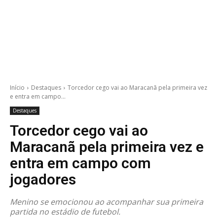
Início
Destaques
Torcedor cego vai ao Maracanã pela primeira vez
e entra em campo...
Destaques
Torcedor cego vai ao
Maracanã pela primeira vez e
entra em campo com
jogadores
Menino se emocionou ao acompanhar sua primeira
partida no estádio de futebol.