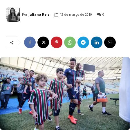
Por
Juliana Reis
12 de março de 2019
0