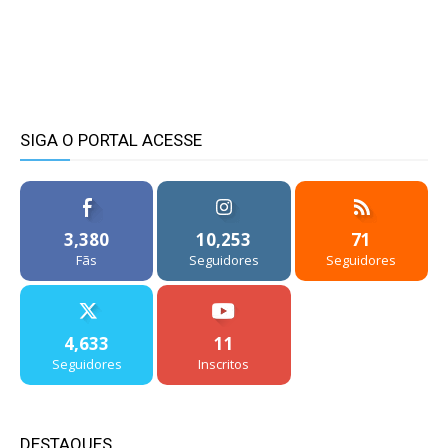
SIGA O PORTAL ACESSE
3,380
10,253
71
Fãs
Seguidores
Seguidores
4,633
11
Seguidores
Inscritos
DESTAQUES