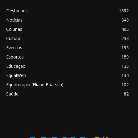
Destaques
1592
Notícias
848
Colunas
405
Cultura
233
Eventos
195
Esportes
159
Educação
135
EqualWeb
134
Equoterapia (Eliane Baatsch)
102
Saúde
82