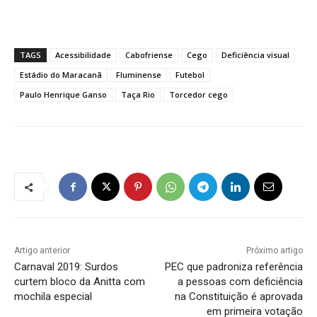
TAGS
Acessibilidade
Cabofriense
Cego
Deficiência visual
Estádio do Maracanã
Fluminense
Futebol
Paulo Henrique Ganso
Taça Rio
Torcedor cego
Artigo anterior
Próximo artigo
Carnaval 2019: Surdos
PEC que padroniza referência
curtem bloco da Anitta com
a pessoas com deficiência
mochila especial
na Constituição é aprovada
em primeira votação