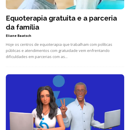
Equoterapia gratuita e a parceria
da família
Eliane Baatsch
Hoje os centros de equoterapia que trabalham com políticas
públicas e atendimentos com gratuidade vem enfrentando
dificuldades em parcerias com as...