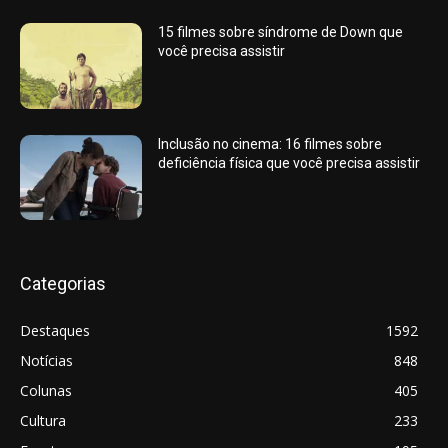
15 filmes sobre síndrome de Down que
você precisa assistir
Inclusão no cinema: 16 filmes sobre
deficiência física que você precisa assistir
Categorias
Destaques
1592
Notícias
848
Colunas
405
Cultura
233