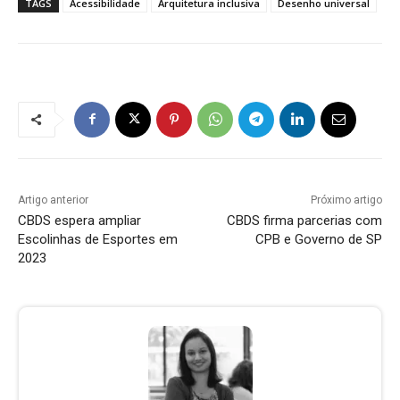
TAGS
Acessibilidade
Arquitetura inclusiva
Desenho universal
Artigo anterior
Próximo artigo
CBDS espera ampliar
CBDS firma parcerias com
Escolinhas de Esportes em
CPB e Governo de SP
2023