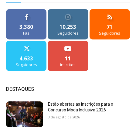
3,380
10,253
71
Fãs
Seguidores
Seguidores
4,633
11
Seguidores
Inscritos
DESTAQUES
Estão abertas as inscrições para o
Concurso Moda Inclusiva 2026
3 de agosto de 2026