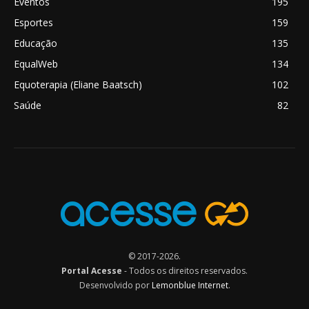
Eventos
195
Esportes
159
Educação
135
EqualWeb
134
Equoterapia (Eliane Baatsch)
102
Saúde
82
© 2017-2026.
Portal Acesse
- Todos os direitos reservados.
Desenvolvido por
Lemonblue Internet
.