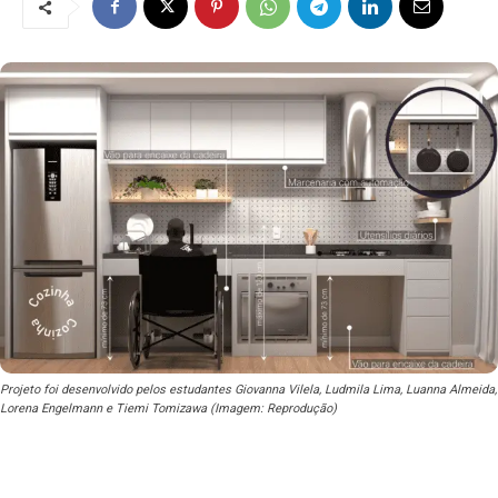
Projeto foi desenvolvido pelos estudantes Giovanna Vilela, Ludmila Lima, Luanna Almeida,
Lorena Engelmann e Tiemi Tomizawa (Imagem: Reprodução)