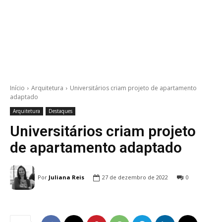
Início
Arquitetura
Universitários criam projeto de apartamento
adaptado
Arquitetura
Destaques
Universitários criam projeto
de apartamento adaptado
Por
Juliana Reis
27 de dezembro de 2022
0