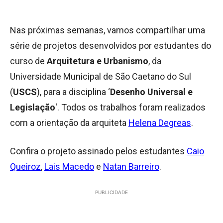
Nas próximas semanas, vamos compartilhar uma
série de projetos desenvolvidos por estudantes do
curso de
Arquitetura e Urbanismo
, da
Universidade Municipal de São Caetano do Sul
(
USCS
), para a disciplina ‘
Desenho Universal e
Legislação
‘. Todos os trabalhos foram realizados
com a orientação da arquiteta
Helena Degreas
.
Confira o projeto assinado pelos estudantes
Caio
Queiroz
,
Lais Macedo
e
Natan Barreiro
.
PUBLICIDADE