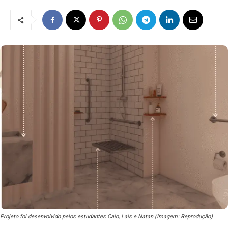
Projeto foi desenvolvido pelos estudantes Caio, Lais e Natan (Imagem: Reprodução)