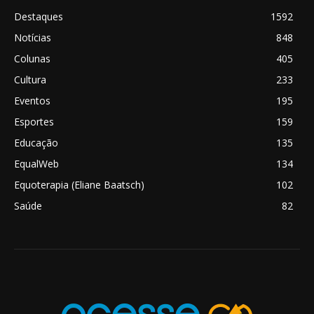
Destaques
1592
Notícias
848
Colunas
405
Cultura
233
Eventos
195
Esportes
159
Educação
135
EqualWeb
134
Equoterapia (Eliane Baatsch)
102
Saúde
82