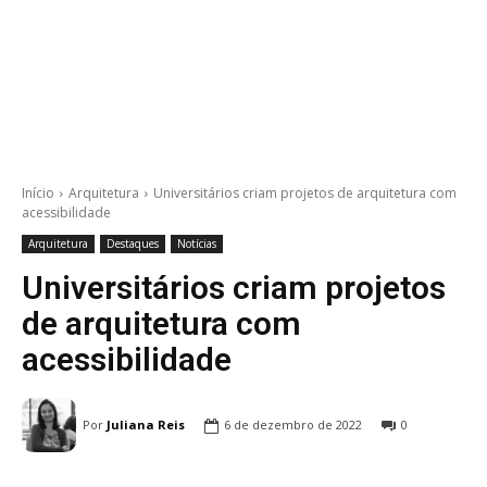
Início
Arquitetura
Universitários criam projetos de arquitetura com
acessibilidade
Arquitetura
Destaques
Notícias
Universitários criam projetos
de arquitetura com
acessibilidade
Por
Juliana Reis
6 de dezembro de 2022
0