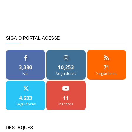
SIGA O PORTAL ACESSE
3,380
10,253
71
Fãs
Seguidores
Seguidores
4,633
11
Seguidores
Inscritos
DESTAQUES