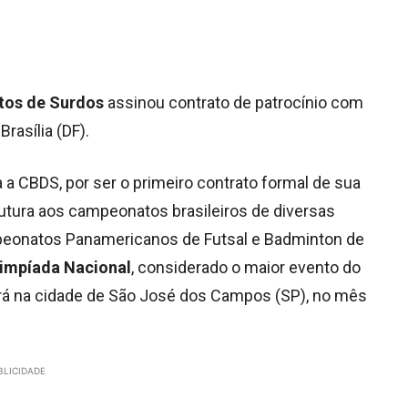
tos de Surdos
assinou contrato de patrocínio com
Brasília (DF).
 CBDS, por ser o primeiro contrato formal de sua
trutura aos campeonatos brasileiros de diversas
peonatos Panamericanos de Futsal e Badminton de
impíada Nacional
, considerado o maior evento do
rá na cidade de São José dos Campos (SP), no mês
BLICIDADE