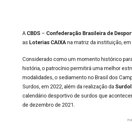
A
CBDS
–
Confederação Brasileira de Despor
as
Loterias CAIXA
na matriz da instituição, em 
Considerado como um momento histórico para a
história, o patrocínio permitirá uma melhor es
modalidades, o sediamento no Brasil dos Cam
Surdos, em 2022, além da realização da
Surdol
calendário desportivo de surdos que acontece
de dezembro de 2021.
PU