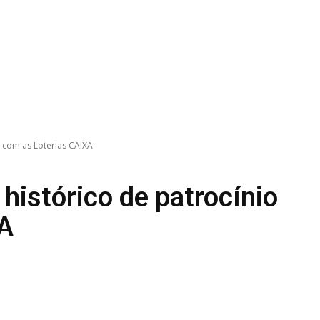
o com as Loterias CAIXA
histórico de patrocínio
XA