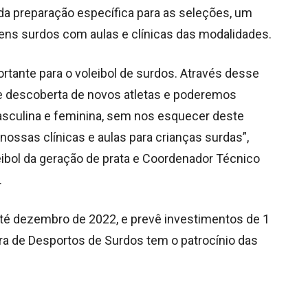
m da preparação específica para as seleções, um
ovens surdos com aulas e clínicas das modalidades.
rtante para o voleibol de surdos. Através desse
de descoberta de novos atletas e poderemos
sculina e feminina, sem nos esquecer deste
nossas clínicas e aulas para crianças surdas”,
eibol da geração de prata e Coordenador Técnico
.
 até dezembro de 2022, e prevê investimentos de 1
ira de Desportos de Surdos tem o patrocínio das